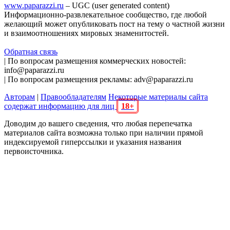
www.paparazzi.ru
– UGC (user generated content)
Информационно-развлекательное сообщество, где любой
желающий может опубликовать пост на тему о частной жизни
и взаимоотношениях мировых знаменитостей.
Обратная связь
| По вопросам размещения коммерческих новостей:
info@paparazzi.ru
| По вопросам размещения рекламы: adv@paparazzi.ru
Авторам
|
Правообладателям
Некоторые материалы сайта
содержат информацию для лиц
18+
Доводим до вашего сведения, что любая перепечатка
материалов сайта возможна только при наличии прямой
индексируемой гиперссылки и указания названия
первоисточника.