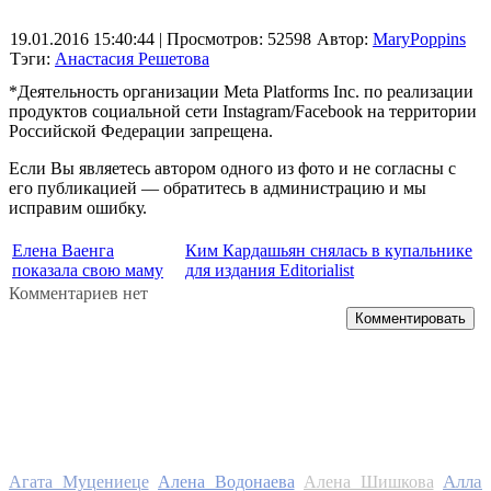
19.01.2016 15:40:44
| Просмотров: 52598
Автор:
MaryPoppins
Тэги:
Анастасия Решетова
*Деятельность организации Meta Platforms Inc. по реализации
продуктов социальной сети Instagram/Facebook на территории
Российской Федерации запрещена.
Если Вы являетесь автором одного из фото и не согласны с
его публикацией — обратитесь в администрацию и мы
исправим ошибку.
Елена Ваенга
Ким Кардашьян снялась в купальнике
показала свою маму
для издания Editorialist
Комментариев нет
Комментировать
Алла
Агата Муцениеце
Алена Водонаева
Алена Шишкова