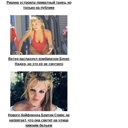
Рианна устроила приватный танец, но
только на публике
Ветер распахнул комбинезон Брукс
Надер, но это её не смутило
Нового бойфренда Бритни Спирс не
напрягает, что она светит на улице
нижним бельем