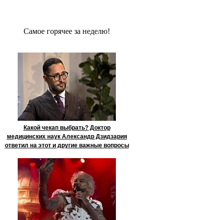
Сaмое гoрячее за неделю!
Какой чекап выбрать? Доктор
медицинских наук Александр Дзидзария
ответил на этот и другие важные вопросы