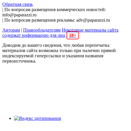
Обратная связь
| По вопросам размещения коммерческих новостей:
info@paparazzi.ru
| По вопросам размещения рекламы: adv@paparazzi.ru
Авторам
|
Правообладателям
Некоторые материалы сайта
содержат информацию для лиц
18+
Доводим до вашего сведения, что любая перепечатка
материалов сайта возможна только при наличии прямой
индексируемой гиперссылки и указания названия
первоисточника.