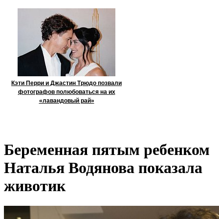
Кэти Перри и Джастин Трюдо позвали
фотографов полюбоваться на их
«лавандовый рай»
Беременная пятым ребенком
Наталья Водянова показала
животик