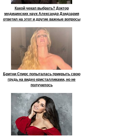
Какой чекап выбрать? Доктор
медицинских наук Александр Дзидзария
ответил на этот и другие важные вопросы
Бритни Спирс попыталась прикрыть свою
грудь на видео кристалликами, но не
получилось