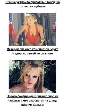
Рианна устроила приватный танец, но
только на публике
Ветер распахнул комбинезон Брукс
Надер, но это её не смутило
Нового бойфренда Бритни Спирс не
напрягает, что она светит на улице
нижним бельем