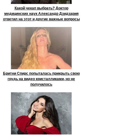
Какой чекап выбрать? Доктор
медицинских наук Александр Дзидзария
ответил на этот и другие важные вопросы
Бритни Спирс попыталась прикрыть свою
грудь на видео кристалликами, но не
получилось