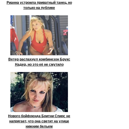
Рианна устроила приватный танец, но
только на публике
Ветер распахнул комбинезон Брукс
Надер, но это её не смутило
Нового бойфренда Бритни Спирс не
напрягает, что она светит на улице
нижним бельем