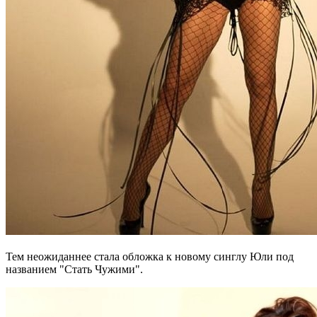
Тем неожиданнее стала обложка к новому синглу Юли под
названием "Стать Чужими".