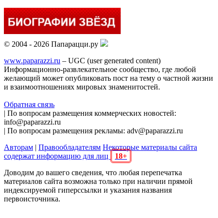
© 2004 - 2026 Папарацци.ру
www.paparazzi.ru
– UGC (user generated content)
Информационно-развлекательное сообщество, где любой
желающий может опубликовать пост на тему о частной жизни
и взаимоотношениях мировых знаменитостей.
Обратная связь
| По вопросам размещения коммерческих новостей:
info@paparazzi.ru
| По вопросам размещения рекламы: adv@paparazzi.ru
Авторам
|
Правообладателям
Некоторые материалы сайта
содержат информацию для лиц
18+
Доводим до вашего сведения, что любая перепечатка
материалов сайта возможна только при наличии прямой
индексируемой гиперссылки и указания названия
первоисточника.