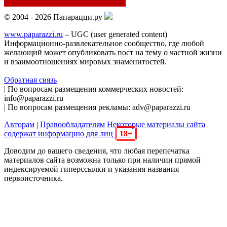
© 2004 - 2026 Папарацци.ру
www.paparazzi.ru
– UGC (user generated content)
Информационно-развлекательное сообщество, где любой
желающий может опубликовать пост на тему о частной жизни
и взаимоотношениях мировых знаменитостей.
Обратная связь
| По вопросам размещения коммерческих новостей:
info@paparazzi.ru
| По вопросам размещения рекламы: adv@paparazzi.ru
Авторам
|
Правообладателям
Некоторые материалы сайта
содержат информацию для лиц
18+
Доводим до вашего сведения, что любая перепечатка
материалов сайта возможна только при наличии прямой
индексируемой гиперссылки и указания названия
первоисточника.