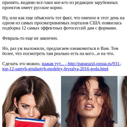
принято, видимо все-таки кое-кто из редакции зарубежных
проектов имеет русские корни.
Ну, или как еще объяснить тот факт, что именно в этот день на
одном из самых просматриваемых порталов США появилась
подборка 12 самых эффектных фотосессий дам с формами.
Февраль-то еще не закончен.
Но, раз уж выложили, предлагаем ознакомиться и Вам. Тем
более, что посмотреть там реально есть на кого...и на что.
Сделать это можно,
нажав тут... - http://paparazzi-russia.ru/931-
top-12-samyh-grudastyh-modeley-fevralya-2016-goda.html