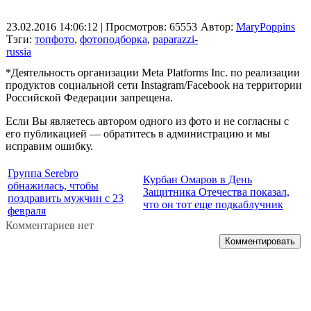
23.02.2016 14:06:12
| Просмотров: 65553
Автор:
MaryPoppins
Тэги:
топфото
,
фотоподборка
,
paparazzi-
russia
*Деятельность организации Meta Platforms Inc. по реализации
продуктов социальной сети Instagram/Facebook на территории
Российской Федерации запрещена.
Если Вы являетесь автором одного из фото и не согласны с
его публикацией — обратитесь в администрацию и мы
исправим ошибку.
Группа Serebro
Курбан Омаров в День
обнажилась, чтобы
Защитника Отечества показал,
поздравить мужчин с 23
что он тот еще подкаблучник
февраля
Комментариев нет
Комментировать