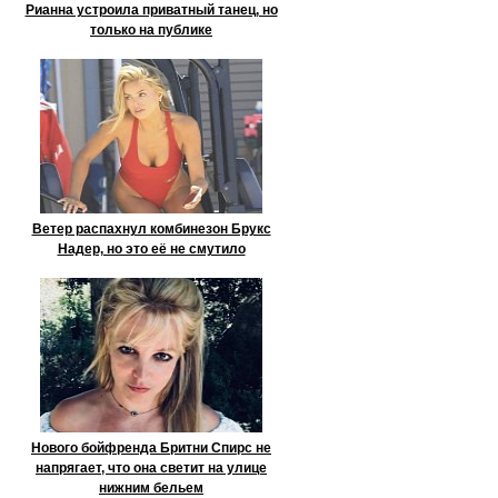
Рианна устроила приватный танец, но
только на публике
Ветер распахнул комбинезон Брукс
Надер, но это её не смутило
Нового бойфренда Бритни Спирс не
напрягает, что она светит на улице
нижним бельем