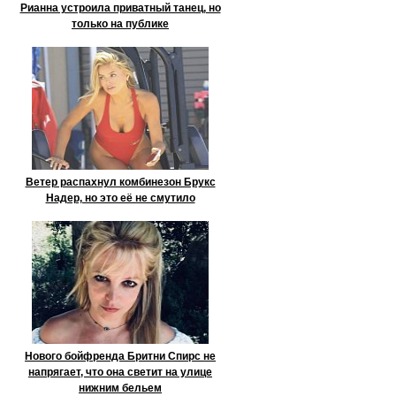
Рианна устроила приватный танец, но
только на публике
Ветер распахнул комбинезон Брукс
Надер, но это её не смутило
Нового бойфренда Бритни Спирс не
напрягает, что она светит на улице
нижним бельем