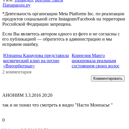
Папарацци.ру
*Деятельность организации Meta Platforms Inc. по реализации
продуктов социальной сети Instagram/Facebook на территории
Российской Федерации запрещена.
Если Вы являетесь автором одного из фото и не согласны с
его публикацией — обратитесь в администрацию и мы
исправим ошибку.
Юлианна Караулова представила
Корнелия Манго
космический клип на песню
шокировала реальным
«Внеорбитные»
состоянием своих волос
2 комментария
Комментировать
АНОНИМ
3.3.2016 20:20
так и не понял что смотреть в видео "Насти Монпасье "
0