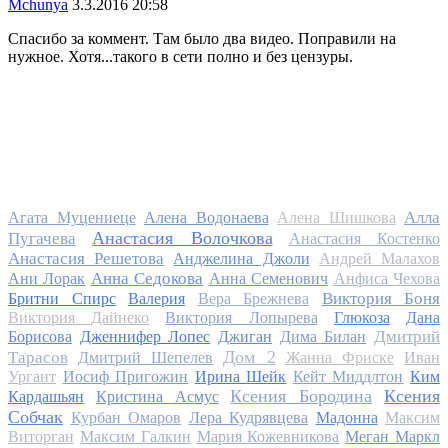
Mchunya
3.3.2016 20:58
Спасибо за коммент. Там было два видео. Поправили на
нужное. Хотя...такого в сети полно и без цензуры.
Алла
Агата Муцениеце
Алена Водонаева
Алена Шишкова
Анастасия Волочкова
Пугачева
Анастасия Костенко
Анастасия Решетова
Анджелина Джоли
Андрей Малахов
Анна Седокова
Ани Лорак
Анна Семенович
Анфиса Чехова
Виктория Боня
Бритни Спирс
Валерия
Вера Брежнева
Виктория Дайнеко
Виктория Лопырева
Глюкоза
Дана
Дмитрий
Борисова
Дженнифер Лопес
Джиган
Дима Билан
Дом 2
Тарасов
Дмитрий Шепелев
Жанна Фриске
Иван
Ургант
Иосиф Пригожин
Ирина Шейк
Кейт Миддлтон
Ким
Ксения Бородина
Ксения
Кардашьян
Кристина Асмус
Собчак
Курбан Омаров
Лера Кудрявцева
Мадонна
Максим
Виторган
Максим Галкин
Мария Кожевникова
Меган Маркл