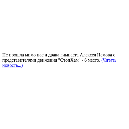
Не прошла мимо нас и драка гимнаста Алексея Немова с
представителями движения "СтопХам" - 6 место.
(Читать
новость...)