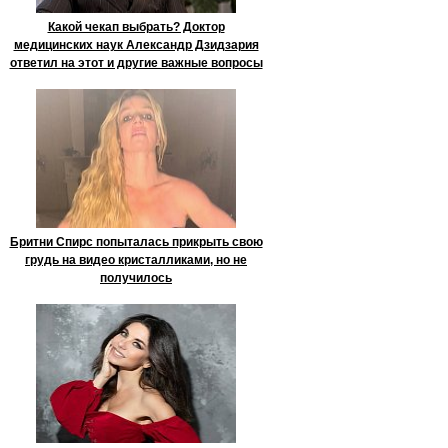
Какой чекап выбрать? Доктор
медицинских наук Александр Дзидзария
ответил на этот и другие важные вопросы
Бритни Спирс попыталась прикрыть свою
грудь на видео кристалликами, но не
получилось