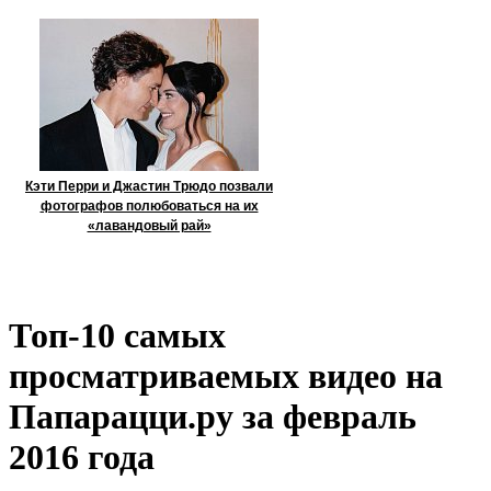
Кэти Перри и Джастин Трюдо позвали
фотографов полюбоваться на их
«лавандовый рай»
Топ-10 самых
просматриваемых видео на
Папарацци.ру за февраль
2016 года