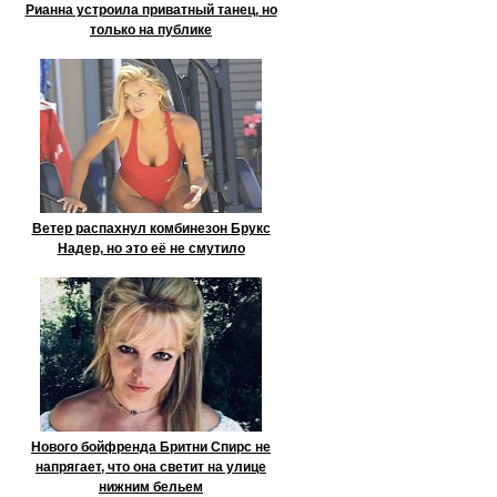
Рианна устроила приватный танец, но
только на публике
Ветер распахнул комбинезон Брукс
Надер, но это её не смутило
Нового бойфренда Бритни Спирс не
напрягает, что она светит на улице
нижним бельем