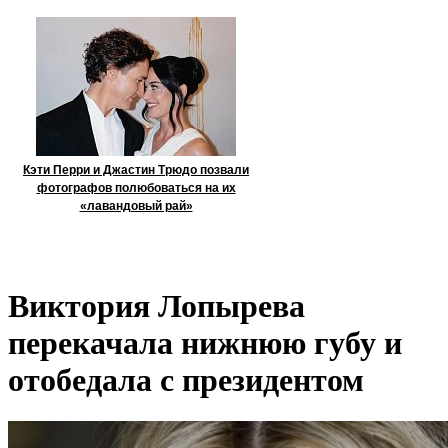
Кэти Перри и Джастин Трюдо позвали
фотографов полюбоваться на их
«лавандовый рай»
Виктория Лопырева
перекачала нижнюю губу и
отобедала с президентом