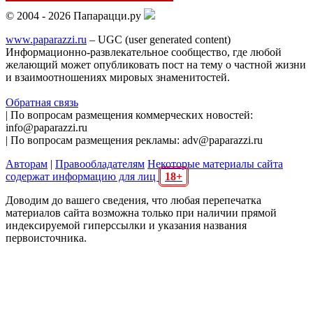
© 2004 - 2026 Папарацци.ру
www.paparazzi.ru
– UGC (user generated content)
Информационно-развлекательное сообщество, где любой
желающий может опубликовать пост на тему о частной жизни
и взаимоотношениях мировых знаменитостей.
Обратная связь
| По вопросам размещения коммерческих новостей:
info@paparazzi.ru
| По вопросам размещения рекламы: adv@paparazzi.ru
Авторам
|
Правообладателям
Некоторые материалы сайта
содержат информацию для лиц
18+
Доводим до вашего сведения, что любая перепечатка
материалов сайта возможна только при наличии прямой
индексируемой гиперссылки и указания названия
первоисточника.