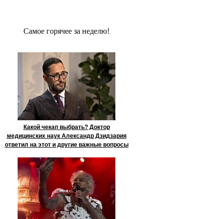
Сaмое гoрячее за неделю!
Какой чекап выбрать? Доктор
медицинских наук Александр Дзидзария
ответил на этот и другие важные вопросы