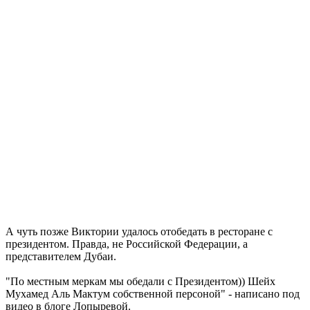
А чуть позже Виктории удалось отобедать в ресторане с
президентом. Правда, не Российской Федерации, а
представителем Дубаи.
"По местным меркам мы обедали с Президентом)) Шейх
Мухамед Аль Мактум собственной персоной" - написано под
видео в блоге Лопыревой.