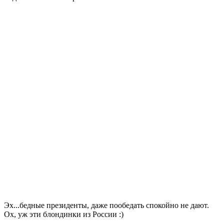
Эх...бедные президенты, даже пообедать спокойно не дают.
Ох, уж эти блондинки из России :)