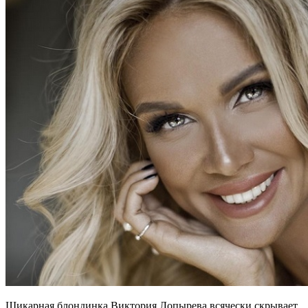
Шикарная блондинка Виктория Лопырева всячески скрывает