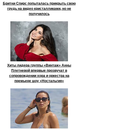
Бритни Спирс попыталась прикрыть свою
грудь на видео кристалликами, но не
получилось
Хиты лидера группы «Винтаж» Анны
Плетневой впервые прозвучат в
сопровождении хора и оркестра на
премьере шоу «Ностальгия»