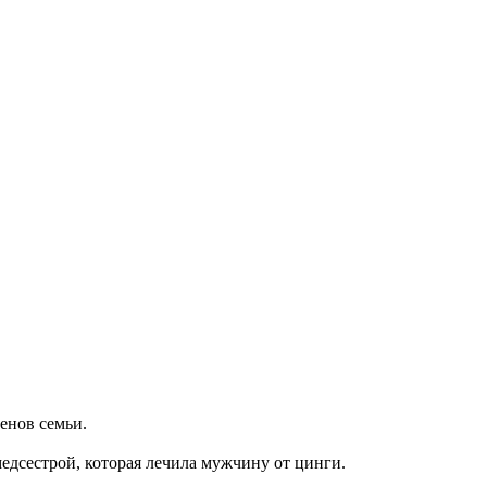
енов семьи.
медсестрой, которая лечила мужчину от цинги.