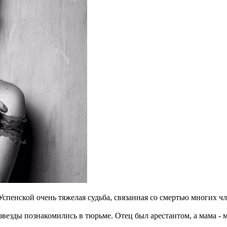
пенской очень тяжелая судьба, связанная со смертью многих чл
звезды познакомились в тюрьме. Отец был арестантом, а мама - 