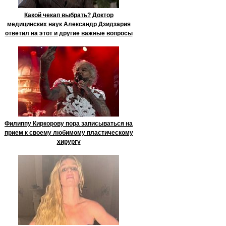
Какой чекап выбрать? Доктор
медицинских наук Александр Дзидзария
ответил на этот и другие важные вопросы
Филиппу Киркорову пора записываться на
прием к своему любимому пластическому
хирургу