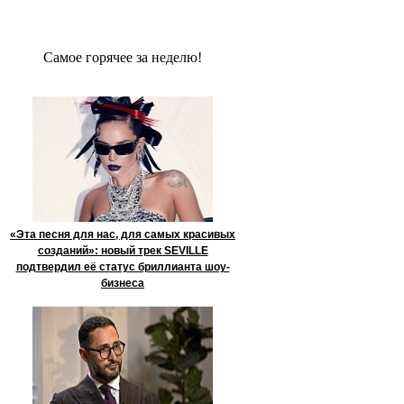
Сaмое гoрячее за неделю!
«Эта песня для нас, для самых красивых
созданий»: новый трек SEVILLE
подтвердил её статус бриллианта шоу-
бизнеса