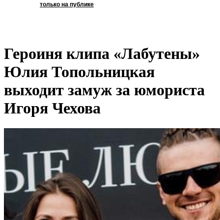
только на публике
Героиня клипа «Лабутены»
Юлия Топольницкая
выходит замуж за юмориста
Игоря Чехова