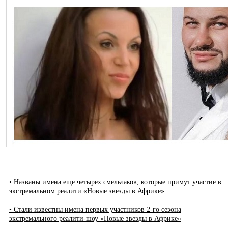
• Названы имена еще четырех смельчаков, которые примут участие в
экстремальном реалити «Новые звезды в Африке»
• Стали известны имена первых участников 2-го сезона
экстремального реалити-шоу «Новые звезды в Африке»