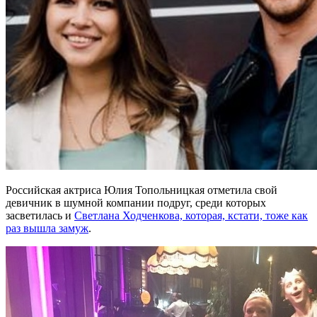
Российская актриса Юлия Топольницкая отметила свой
девичник в шумной компании подруг, среди которых
засветилась и
Светлана Ходченкова, которая, кстати, тоже как
раз вышла замуж
.