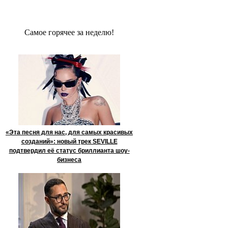
Сaмое гoрячее за неделю!
«Эта песня для нас, для самых красивых
созданий»: новый трек SEVILLE
подтвердил её статус бриллианта шоу-
бизнеса