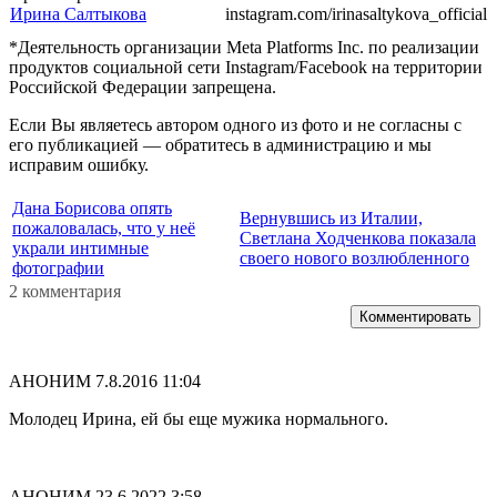
Ирина Салтыкова
instagram.com/irinasaltykova_official
*Деятельность организации Meta Platforms Inc. по реализации
продуктов социальной сети Instagram/Facebook на территории
Российской Федерации запрещена.
Если Вы являетесь автором одного из фото и не согласны с
его публикацией — обратитесь в администрацию и мы
исправим ошибку.
Дана Борисова опять
Вернувшись из Италии,
пожаловалась, что у неё
Светлана Ходченкова показала
украли интимные
своего нового возлюбленного
фотографии
2 комментария
Комментировать
АНОНИМ
7.8.2016 11:04
Молодец Ирина, ей бы еще мужика нормального.
АНОНИМ
23.6.2022 3:58