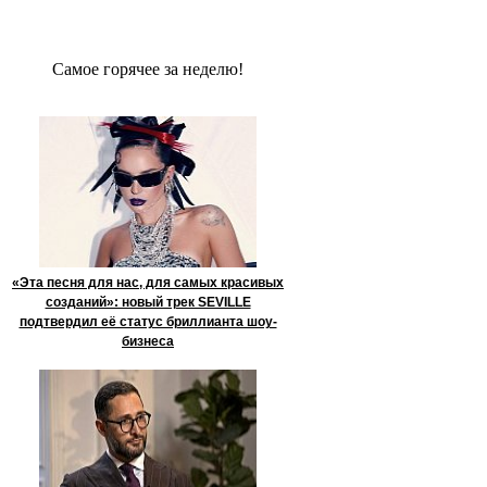
Сaмое гoрячее за неделю!
«Эта песня для нас, для самых красивых
созданий»: новый трек SEVILLE
подтвердил её статус бриллианта шоу-
бизнеса