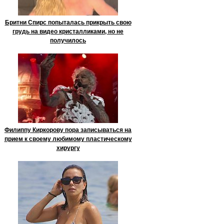
Бритни Спирс попыталась прикрыть свою
грудь на видео кристалликами, но не
получилось
Филиппу Киркорову пора записываться на
прием к своему любимому пластическому
хирургу