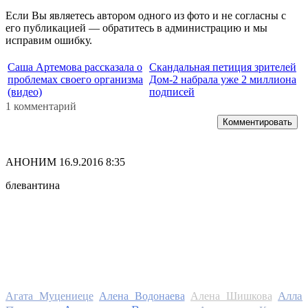
Если Вы являетесь автором одного из фото и не согласны с
его публикацией — обратитесь в администрацию и мы
исправим ошибку.
Саша Артемова рассказала о
Скандальная петиция зрителей
проблемах своего организма
Дом-2 набрала уже 2 миллиона
(видео)
подписей
1 комментарий
Комментировать
АНОНИМ
16.9.2016 8:35
блевантина
Алла
Агата Муцениеце
Алена Водонаева
Алена Шишкова