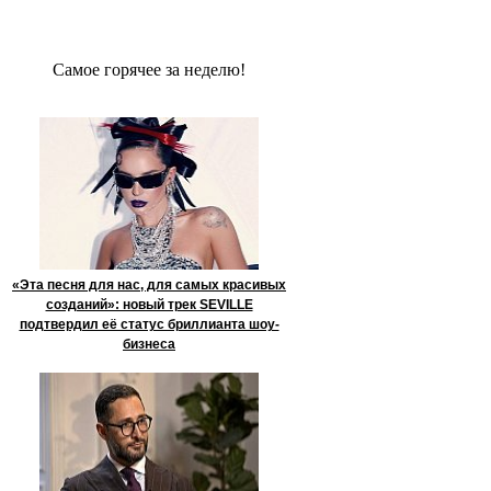
Сaмое гoрячее за неделю!
«Эта песня для нас, для самых красивых
созданий»: новый трек SEVILLE
подтвердил её статус бриллианта шоу-
бизнеса