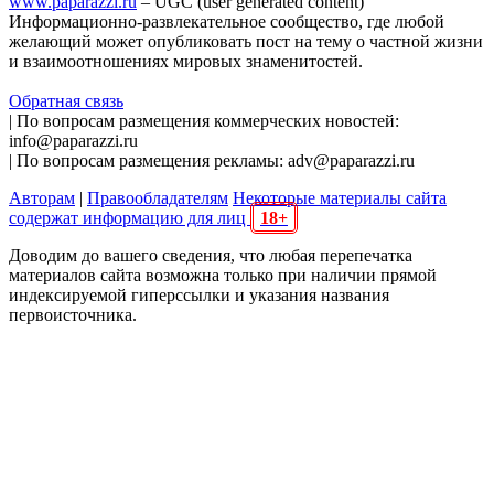
www.paparazzi.ru
– UGC (user generated content)
Информационно-развлекательное сообщество, где любой
желающий может опубликовать пост на тему о частной жизни
и взаимоотношениях мировых знаменитостей.
Обратная связь
| По вопросам размещения коммерческих новостей:
info@paparazzi.ru
| По вопросам размещения рекламы: adv@paparazzi.ru
Авторам
|
Правообладателям
Некоторые материалы сайта
содержат информацию для лиц
18+
Доводим до вашего сведения, что любая перепечатка
материалов сайта возможна только при наличии прямой
индексируемой гиперссылки и указания названия
первоисточника.