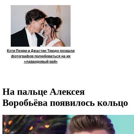
Кэти Перри и Джастин Трюдо позвали
фотографов полюбоваться на их
«лавандовый рай»
На пальце Алексея
Воробьёва появилось кольцо