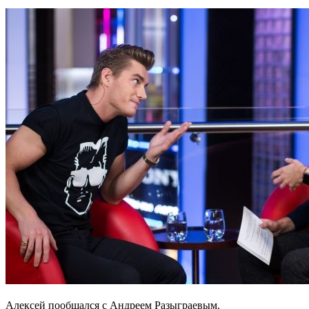
Алексей пообщался с Андреем Разыграевым.