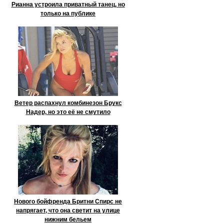
Рианна устроила приватный танец, но
только на публике
Ветер распахнул комбинезон Брукс
Надер, но это её не смутило
Нового бойфренда Бритни Спирс не
напрягает, что она светит на улице
нижним бельем