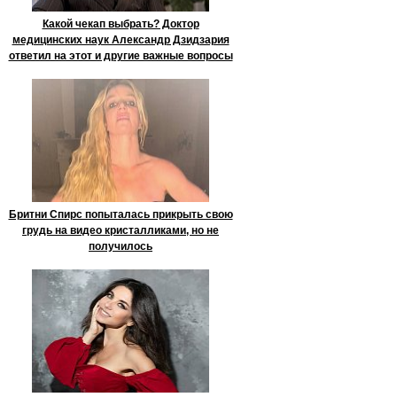
Какой чекап выбрать? Доктор
медицинских наук Александр Дзидзария
ответил на этот и другие важные вопросы
Бритни Спирс попыталась прикрыть свою
грудь на видео кристалликами, но не
получилось