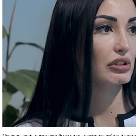
Невооруженным взглядом была видна неудачная работа пластич