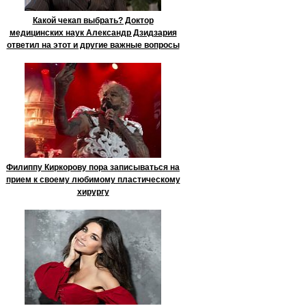
Какой чекап выбрать? Доктор
медицинских наук Александр Дзидзария
ответил на этот и другие важные вопросы
Филиппу Киркорову пора записываться на
прием к своему любимому пластическому
хирургу