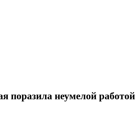
ая поразила неумелой работой