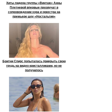
Хиты лидера группы «Винтаж» Анны
Плетневой впервые прозвучат в
сопровождении хора и оркестра на
премьере шоу «Ностальгия»
Бритни Спирс попыталась прикрыть свою
грудь на видео кристалликами, но не
получилось