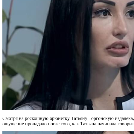
Смотря на роскошную брюнетку Татьяну Торгонскую издалека, м
ощущение пропадало после того, как Татьяна начинала говорит