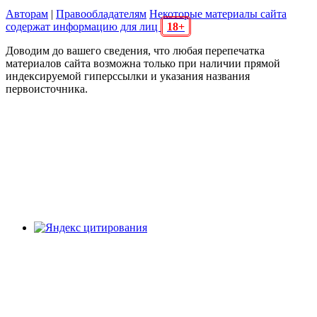
Авторам
|
Правообладателям
Некоторые материалы сайта
содержат информацию для лиц
18+
Доводим до вашего сведения, что любая перепечатка
материалов сайта возможна только при наличии прямой
индексируемой гиперссылки и указания названия
первоисточника.