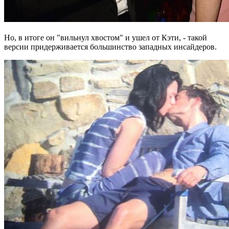
Но, в итоге он "вильнул хвостом" и ушел от Кэти, - такой
версии придерживается большинство западных инсайдеров.