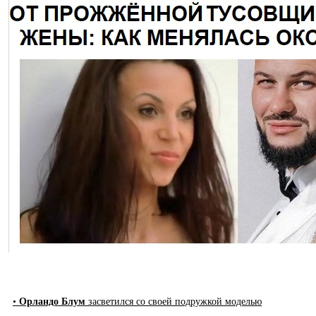
•
Орландо Блум
засветился со своей подружкой моделью