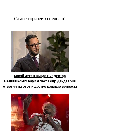
Сaмое гoрячее за неделю!
Какой чекап выбрать? Доктор
медицинских наук Александр Дзидзария
ответил на этот и другие важные вопросы