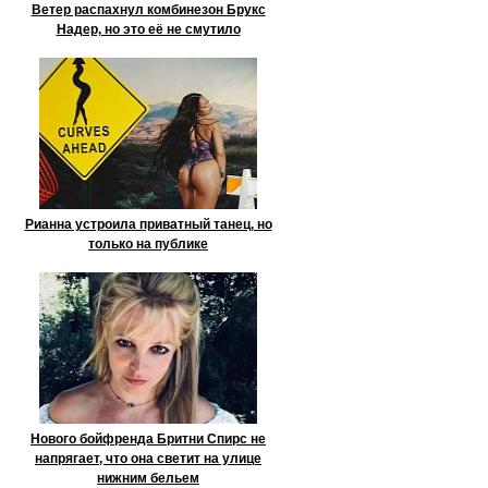
Ветер распахнул комбинезон Брукс
Надер, но это её не смутило
Рианна устроила приватный танец, но
только на публике
Нового бойфренда Бритни Спирс не
напрягает, что она светит на улице
нижним бельем