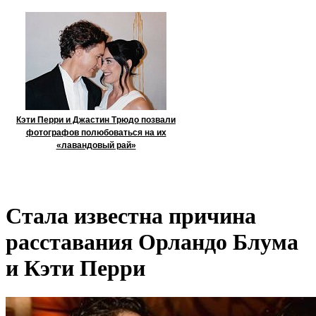
Кэти Перри и Джастин Трюдо позвали
фотографов полюбоваться на их
«лавандовый рай»
Стала известна причина
расставания Орландо Блума
и Кэти Перри