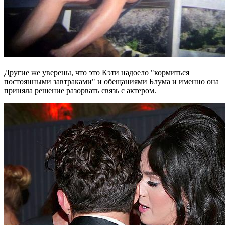
Другие же уверены, что это Кэти надоело "кормиться
постоянными завтраками" и обещаниями Блума и именно она
приняла решение разорвать связь с актером.