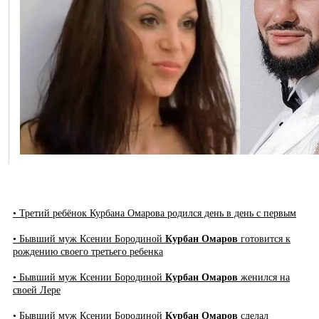
• Третий ребёнок Курбана Омарова родился день в день с первым
• Бывший муж Ксении Бородиной
Курбан Омаров
готовится к
рождению своего третьего ребенка
• Бывший муж Ксении Бородиной
Курбан Омаров
женился на
своей Лере
• Бывший муж Ксении Бородиной
Курбан Омаров
сделал