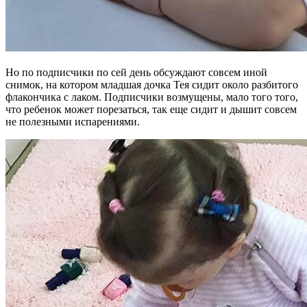
Но по подписчики по сей день обсуждают совсем иной
снимок, на котором младшая дочка Тея сидит около разбитого
флакончика с лаком. Подписчики возмущены, мало того того,
что ребенок может порезаться, так еще сидит и дышит совсем
не полезными испарениями.