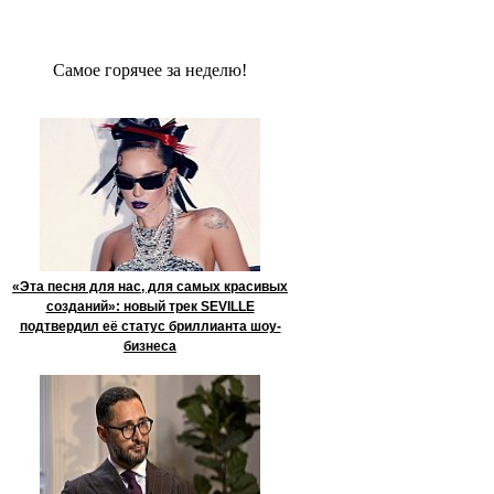
Сaмое гoрячее за неделю!
«Эта песня для нас, для самых красивых
созданий»: новый трек SEVILLE
подтвердил её статус бриллианта шоу-
бизнеса