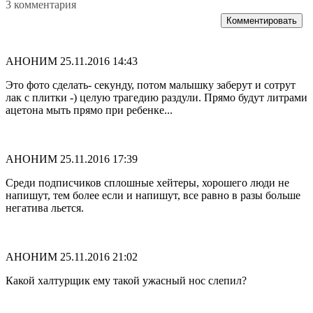
3 комментария
Комментировать
АНОНИМ
25.11.2016 14:43
Это фото сделать- секунду, потом малышку заберут и сотрут
лак с плитки -) целую трагедию раздули. Прямо будут литрами
ацетона мыть прямо при ребенке...
АНОНИМ
25.11.2016 17:39
Среди подписчиков сплошные хейтеры, хорошего люди не
напишут, тем более если и напишут, все равно в разы больше
негатива льется.
АНОНИМ
25.11.2016 21:02
Какой халтурщик ему такой ужасный нос слепил?