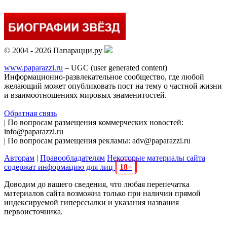
© 2004 - 2026 Папарацци.ру
www.paparazzi.ru
– UGC (user generated content)
Информационно-развлекательное сообщество, где любой
желающий может опубликовать пост на тему о частной жизни
и взаимоотношениях мировых знаменитостей.
Обратная связь
| По вопросам размещения коммерческих новостей:
info@paparazzi.ru
| По вопросам размещения рекламы: adv@paparazzi.ru
Авторам
|
Правообладателям
Некоторые материалы сайта
содержат информацию для лиц
18+
Доводим до вашего сведения, что любая перепечатка
материалов сайта возможна только при наличии прямой
индексируемой гиперссылки и указания названия
первоисточника.