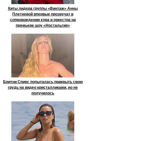
Хиты лидера группы «Винтаж» Анны
Плетневой впервые прозвучат в
сопровождении хора и оркестра на
премьере шоу «Ностальгия»
Бритни Спирс попыталась прикрыть свою
грудь на видео кристалликами, но не
получилось