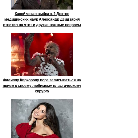
Какой чекап выбрать? Доктор
медицинских наук Александр Дзидзария
ответил на этот и другие важные вопросы
Филиппу Киркорову пора записываться на
прием к своему любимому пластическому
хирургу