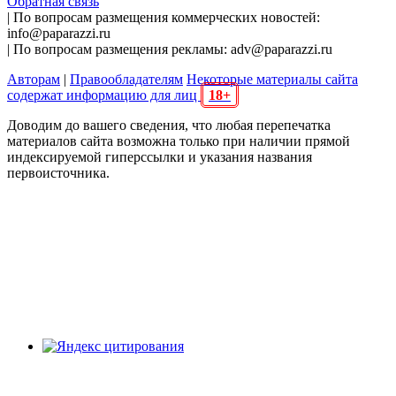
Обратная связь
| По вопросам размещения коммерческих новостей:
info@paparazzi.ru
| По вопросам размещения рекламы: adv@paparazzi.ru
Авторам
|
Правообладателям
Некоторые материалы сайта
содержат информацию для лиц
18+
Доводим до вашего сведения, что любая перепечатка
материалов сайта возможна только при наличии прямой
индексируемой гиперссылки и указания названия
первоисточника.