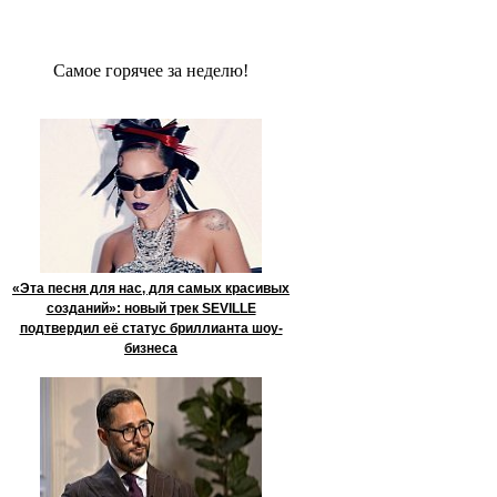
Сaмое гoрячее за неделю!
«Эта песня для нас, для самых красивых
созданий»: новый трек SEVILLE
подтвердил её статус бриллианта шоу-
бизнеса