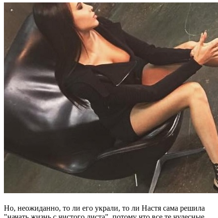
Но, неожиданно, то ли его украли, то ли Настя сама решила
"начать жизнь с чистого листа", потому что все те чудесные