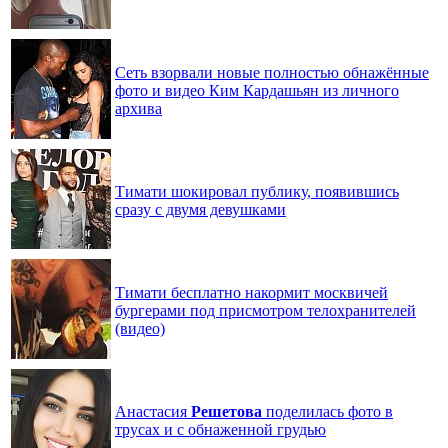
Сеть взорвали новые полностью обнажённые
фото и видео Ким Кардашьян из личного
архива
Тимати шокировал публику, появившись
сразу с двумя девушками
Тимати бесплатно накормит москвичей
бургерами под присмотром телохранителей
(видео)
Анастасия
Решетова
поделилась фото в
трусах и с обнаженной грудью