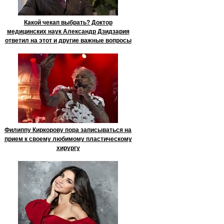
Какой чекап выбрать? Доктор
медицинских наук Александр Дзидзария
ответил на этот и другие важные вопросы
Филиппу Киркорову пора записываться на
прием к своему любимому пластическому
хирургу