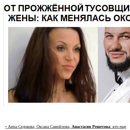
• Анна Седокова, Оксана Самойлова,
Анастасия Решетова
: кто еще