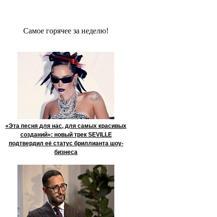
Сaмое гoрячее за неделю!
«Эта песня для нас, для самых красивых
созданий»: новый трек SEVILLE
подтвердил её статус бриллианта шоу-
бизнеса