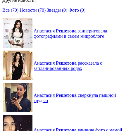
Другие новости:
Все (70)
Новости (70)
Звезды (0)
Фото (0)
Анастасия
Решетова
заинтриговала
фотографиями в своем микроблоге
Анастасия
Решетова
рассказала о
запланированных родах
Анастасия
Решетова
сверкнула пышной
грудью
Анастасия
Решетова
удивила фото с мамой