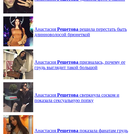
Анастасия
Решетова
решила перестать быть
длинноволосой брюнеткой
Анастасия
Решетова
призналась, почему ее
грудь выглядит такой большой
Анастасия
Решетова
сверкнула соском и
показала сексуальную попку
Анастасия
Решетова
показала фанатам грудь