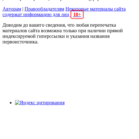
Авторам
|
Правообладателям
Некоторые материалы сайта
содержат информацию для лиц
18+
Доводим до вашего сведения, что любая перепечатка
материалов сайта возможна только при наличии прямой
индексируемой гиперссылки и указания названия
первоисточника.