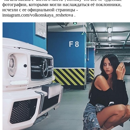
фотографии, которыми могли наслаждаться её поклонники,
исчезли с ее официальной страницы -
instagram.com/volkonskaya_reshetova .