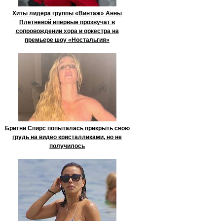
Хиты лидера группы «Винтаж» Анны
Плетневой впервые прозвучат в
сопровождении хора и оркестра на
премьере шоу «Ностальгия»
Бритни Спирс попыталась прикрыть свою
грудь на видео кристалликами, но не
получилось