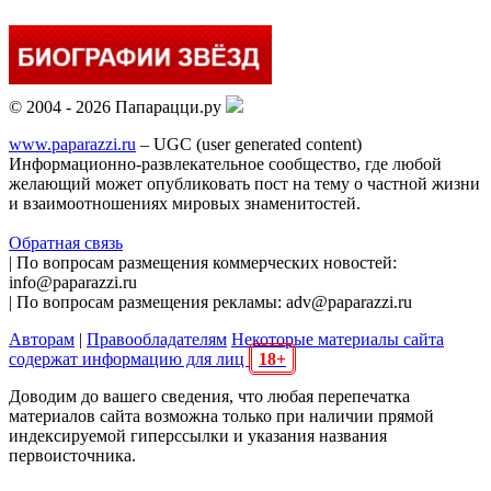
© 2004 - 2026 Папарацци.ру
www.paparazzi.ru
– UGC (user generated content)
Информационно-развлекательное сообщество, где любой
желающий может опубликовать пост на тему о частной жизни
и взаимоотношениях мировых знаменитостей.
Обратная связь
| По вопросам размещения коммерческих новостей:
info@paparazzi.ru
| По вопросам размещения рекламы: adv@paparazzi.ru
Авторам
|
Правообладателям
Некоторые материалы сайта
содержат информацию для лиц
18+
Доводим до вашего сведения, что любая перепечатка
материалов сайта возможна только при наличии прямой
индексируемой гиперссылки и указания названия
первоисточника.