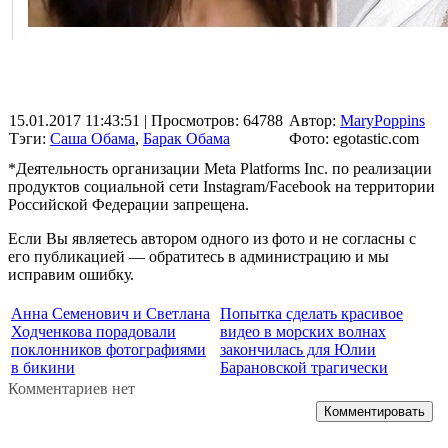
15.01.2017 11:43:51
| Просмотров: 64788
Автор:
MaryPoppins
Тэги:
Саша Обама
,
Барак Обама
Фото: egotastic.com
*Деятельность организации Meta Platforms Inc. по реализации
продуктов социальной сети Instagram/Facebook на территории
Российской Федерации запрещена.
Если Вы являетесь автором одного из фото и не согласны с
его публикацией — обратитесь в администрацию и мы
исправим ошибку.
Анна Семенович и Светлана
Попытка сделать красивое
Ходченкова порадовали
видео в морских волнах
поклонников фотографиями
закончилась для Юлии
в бикини
Барановской трагически
Комментариев нет
Комментировать