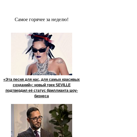
Сaмое гoрячее за неделю!
«Эта песня для нас, для самых красивых
созданий»: новый трек SEVILLE
подтвердил её статус бриллианта шоу-
бизнеса