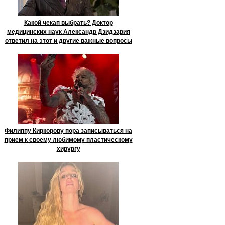
Какой чекап выбрать? Доктор
медицинских наук Александр Дзидзария
ответил на этот и другие важные вопросы
Филиппу Киркорову пора записываться на
прием к своему любимому пластическому
хирургу