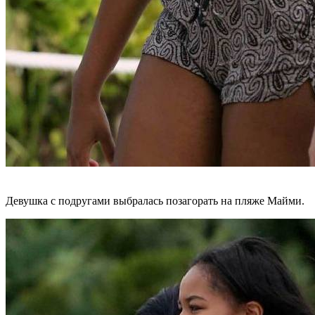
Девушка с подругами выбралась позагорать на пляже Майми.