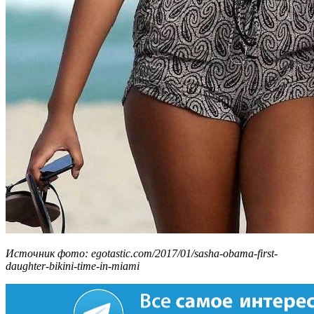
Источник фото: egotastic.com/2017/01/sasha-obama-first-
daughter-bikini-time-in-miami