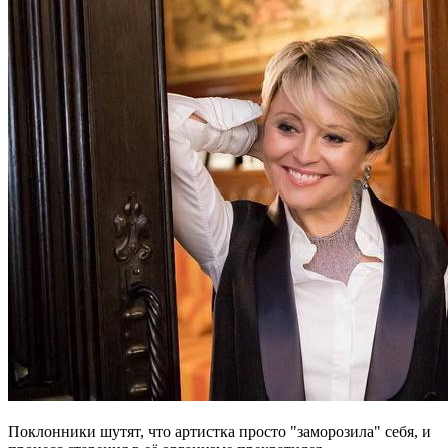
Поклонники шутят, что артистка просто "заморозила" себя, и