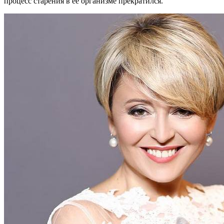
процесс старения в её организме прекратился.