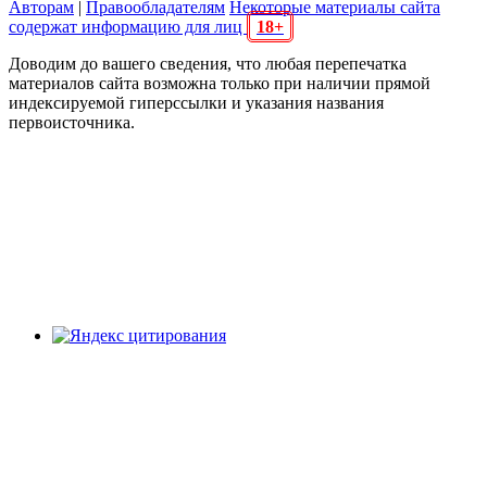
Авторам
|
Правообладателям
Некоторые материалы сайта
содержат информацию для лиц
18+
Доводим до вашего сведения, что любая перепечатка
материалов сайта возможна только при наличии прямой
индексируемой гиперссылки и указания названия
первоисточника.