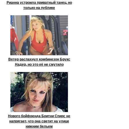
Рианна устроила приватный танец, но
только на публике
Ветер распахнул комбинезон Брукс
Надер, но это её не смутило
Нового бойфренда Бритни Спирс не
напрягает, что она светит на улице
нижним бельем