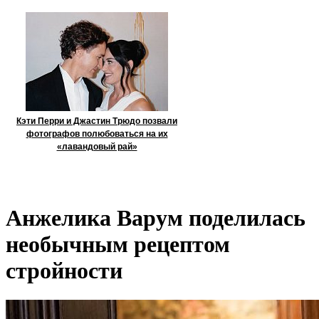
Кэти Перри и Джастин Трюдо позвали
фотографов полюбоваться на их
«лавандовый рай»
Анжелика Варум поделилась
необычным рецептом
стройности