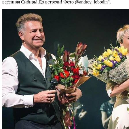
весенняя Сибирь! До встречи! Фото @andrey_lobodin".