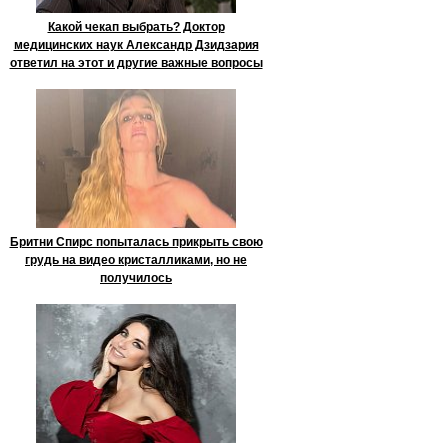
Какой чекап выбрать? Доктор
медицинских наук Александр Дзидзария
ответил на этот и другие важные вопросы
Бритни Спирс попыталась прикрыть свою
грудь на видео кристалликами, но не
получилось