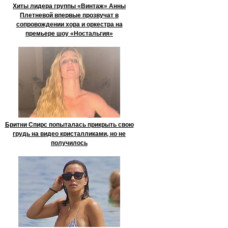
Хиты лидера группы «Винтаж» Анны
Плетневой впервые прозвучат в
сопровождении хора и оркестра на
премьере шоу «Ностальгия»
Бритни Спирс попыталась прикрыть свою
грудь на видео кристалликами, но не
получилось