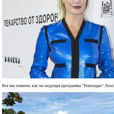
Все мы помним, как экс-ведущая программы "Ревизорро" Лена 