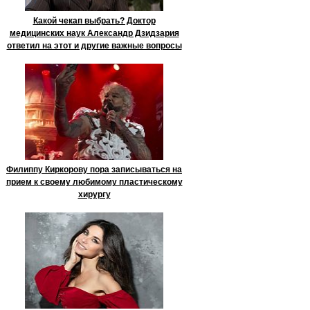
Какой чекап выбрать? Доктор
медицинских наук Александр Дзидзария
ответил на этот и другие важные вопросы
Филиппу Киркорову пора записываться на
прием к своему любимому пластическому
хирургу