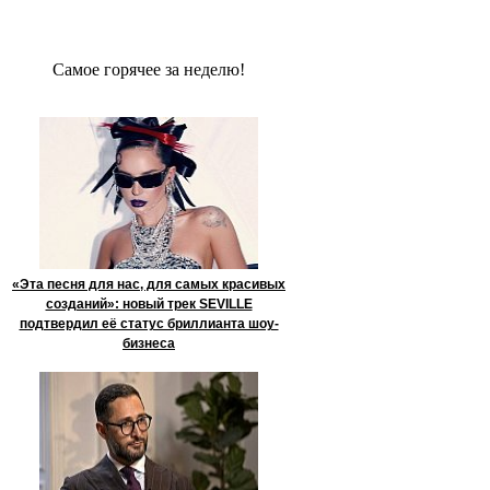
Сaмое гoрячее за неделю!
«Эта песня для нас, для самых красивых
созданий»: новый трек SEVILLE
подтвердил её статус бриллианта шоу-
бизнеса