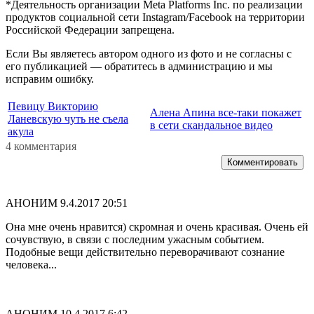
*Деятельность организации Meta Platforms Inc. по реализации
продуктов социальной сети Instagram/Facebook на территории
Российской Федерации запрещена.
Если Вы являетесь автором одного из фото и не согласны с
его публикацией — обратитесь в администрацию и мы
исправим ошибку.
Певицу Викторию
Алена Апина все-таки покажет
Ланевскую чуть не съела
в сети скандальное видео
акула
4 комментария
Комментировать
АНОНИМ
9.4.2017 20:51
Она мне очень нравится) скромная и очень красивая. Очень ей
сочувствую, в связи с последним ужасным событием.
Подобные вещи действительно переворачивают сознание
человека...
АНОНИМ
10.4.2017 6:42