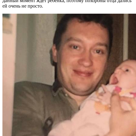
данный момент ждет ребенка, поэтому похороны отца дались
ей очень не просто.