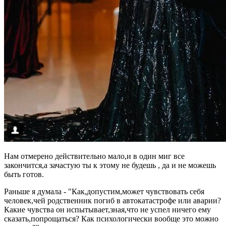
Нам отмерено действительно мало,и в один миг все
закончится,а зачастую ты к этому не будешь , да и не можешь
быть готов.
Раньше я думала - "Как,допустим,может чувствовать себя
человек,чей родственник погиб в автокатастрофе или аварии?
Какие чувства он испытывает,зная,что не успел ничего ему
сказать,попрощаться? Как психологически вообще это можно