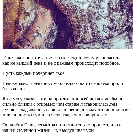
"Сначала я не хотела ничего писать,но потом решилась,так
как не каждый день и не с каждым происходит подобное.
Пусть каждый почерпнет своё.
Невозможно и невыносимо осознавать,что человека просто
больше нет.
Я не могу сказать,что на протяжении всей жизни мы были
сильно близки с отцом,но чем старше я становилась,тем
лучше складывались наши отношения,потому что он видел во
мне личность и умного человека,о чем говорил сам.
Он любил Сашу,несмотря на то многое,что происходило в
нашей семейной жизни - и, выслушивая мои