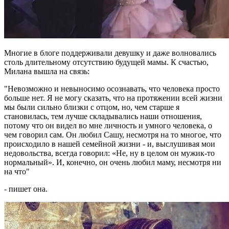
Многие в блоге поддерживали девушку и даже волновались
столь длительному отсутствию будущей мамы. К счастью,
Милана вышла на связь:
"Невозможно и невыносимо осознавать, что человека просто
больше нет. Я не могу сказать, что на протяжении всей жизни
мы были сильно близки с отцом, но, чем старше я
становилась, тем лучше складывались наши отношения,
потому что он видел во мне личность и умного человека, о
чем говорил сам. Он любил Сашу, несмотря на то многое, что
происходило в нашей семейной жизни - и, выслушивая мои
недовольства, всегда говорил: «Не, ну в целом он мужик-то
нормальный». И, конечно, он очень любил маму, несмотря ни
на что"
- пишет она.