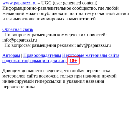
www.paparazzi.ru
– UGC (user generated content)
Информационно-развлекательное сообщество, где любой
желающий может опубликовать пост на тему о частной жизни
и взаимоотношениях мировых знаменитостей.
Обратная связь
| По вопросам размещения коммерческих новостей:
info@paparazzi.ru
| По вопросам размещения рекламы: adv@paparazzi.ru
Авторам
|
Правообладателям
Некоторые материалы сайта
содержат информацию для лиц
18+
Доводим до вашего сведения, что любая перепечатка
материалов сайта возможна только при наличии прямой
индексируемой гиперссылки и указания названия
первоисточника.