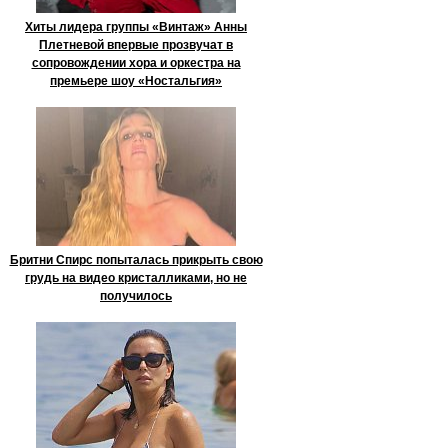
Хиты лидера группы «Винтаж» Анны
Плетневой впервые прозвучат в
сопровождении хора и оркестра на
премьере шоу «Ностальгия»
Бритни Спирс попыталась прикрыть свою
грудь на видео кристалликами, но не
получилось