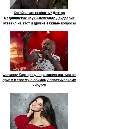
Какой чекап выбрать? Доктор
медицинских наук Александр Дзидзария
ответил на этот и другие важные вопросы
Филиппу Киркорову пора записываться на
прием к своему любимому пластическому
хирургу