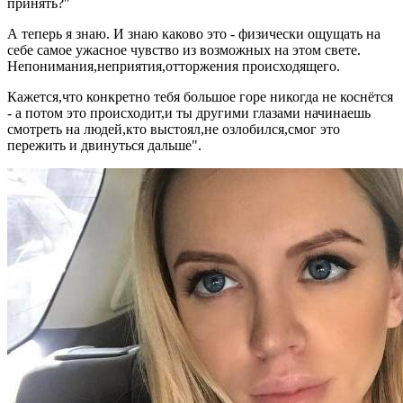
принять?"
А теперь я знаю. И знаю каково это - физически ощущать на
себе самое ужасное чувство из возможных на этом свете.
Непонимания,неприятия,отторжения происходящего.
Кажется,что конкретно тебя большое горе никогда не коснётся
- а потом это происходит,и ты другими глазами начинаешь
смотреть на людей,кто выстоял,не озлобился,смог это
пережить и двинуться дальше".