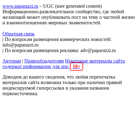
www.paparazzi.ru
– UGC (user generated content)
Информационно-развлекательное сообщество, где любой
желающий может опубликовать пост на тему о частной жизни
и взаимоотношениях мировых знаменитостей.
Обратная связь
| По вопросам размещения коммерческих новостей:
info@paparazzi.ru
| По вопросам размещения рекламы: adv@paparazzi.ru
Авторам
|
Правообладателям
Некоторые материалы сайта
содержат информацию для лиц
18+
Доводим до вашего сведения, что любая перепечатка
материалов сайта возможна только при наличии прямой
индексируемой гиперссылки и указания названия
первоисточника.