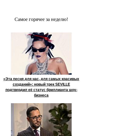
Сaмое гoрячее за неделю!
«Эта песня для нас, для самых красивых
созданий»: новый трек SEVILLE
подтвердил её статус бриллианта шоу-
бизнеса