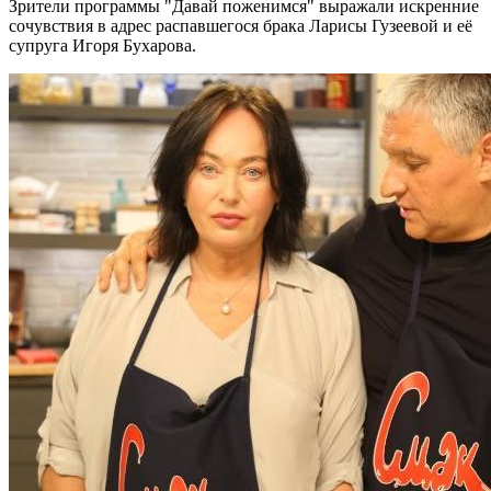
Зрители программы "Давай поженимся" выражали искренние
сочувствия в адрес распавшегося брака Ларисы Гузеевой и её
супруга Игоря Бухарова.