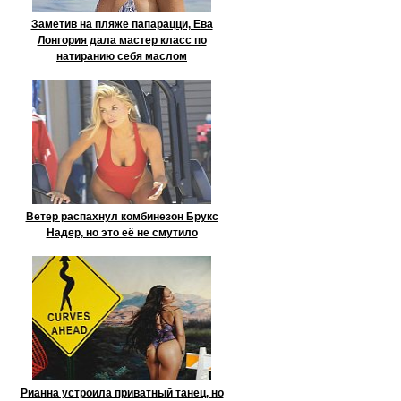
Заметив на пляже папарацци, Ева
Лонгория дала мастер класс по
натиранию себя маслом
Ветер распахнул комбинезон Брукс
Надер, но это её не смутило
Рианна устроила приватный танец, но