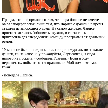
Правда, эти информация о том, что пара больше не вместе
была "подкреплена" лишь тем, что Лариса с дочкой на время
съехали из загородного дома. На самом же деле, Ларисе
просто захотелось "обновить" кухню, в связи с чем она
пригласила для "переделки" команду программы "Идеальный
ремонт".
"У меня не был, ни один канал, ни один журнал, ни за какие
деньги, ни за какое «ну пожалуйста, Ларисочка», я сюда
никого не пускала, - сообщила Гузеева. - Если я буду
нервничать, поймите меня правильно. Мой дом – это моя
кожа"
- поведала Лариса.