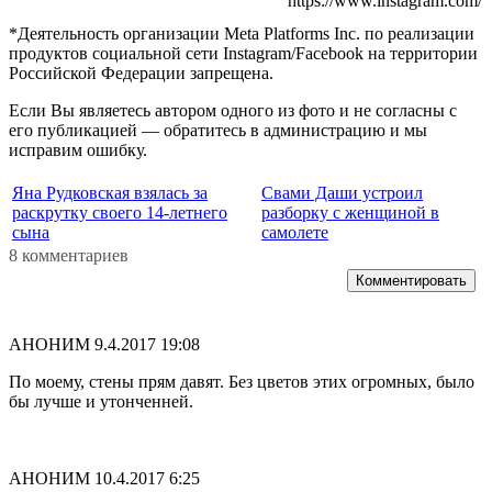
https://www.instagram.com/
*Деятельность организации Meta Platforms Inc. по реализации
продуктов социальной сети Instagram/Facebook на территории
Российской Федерации запрещена.
Если Вы являетесь автором одного из фото и не согласны с
его публикацией — обратитесь в администрацию и мы
исправим ошибку.
Яна Рудковская взялась за
Свами Даши устроил
раскрутку своего 14-летнего
разборку с женщиной в
сына
самолете
8 комментариев
Комментировать
АНОНИМ
9.4.2017 19:08
По моему, стены прям давят. Без цветов этих огромных, было
бы лучше и утонченней.
АНОНИМ
10.4.2017 6:25