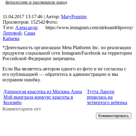
фотосессиях и рассмешили народ
11.04.2017 13:17:46
|
Автор:
MaryPoppins
Просмотров: 152542
Фото:
Тэги:
Александр
https://www.instagram.com/aleksandrlipovoy/
Липовой
,
Саша
Кабаева
*Деятельность организации Meta Platforms Inc. по реализации
продуктов социальной сети Instagram/Facebook на территории
Российской Федерации запрещена.
Если Вы являетесь автором одного из фото и не согласны с
его публикацией — обратитесь в администрацию и мы
исправим ошибку.
Длинногая красотка из Москвы Анна
Тутта Ларсен
Мэй выиграла конкурс красоты в
решилась на
Коломбо
четвертого ребенка
Комментариев нет
Комментировать