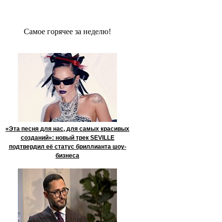
Сaмое гoрячее за неделю!
«Эта песня для нас, для самых красивых
созданий»: новый трек SEVILLE
подтвердил её статус бриллианта шоу-
бизнеса