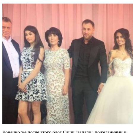
Конечно же после этого блог Саши "запали" пожеланиями и