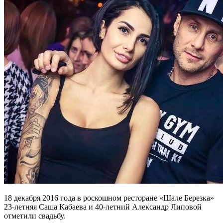
18 декабря 2016 года в роскошном ресторане «Шале Березка»
23-летняя Саша Кабаева и 40-летний Александр Липовой
отметили свадьбу.