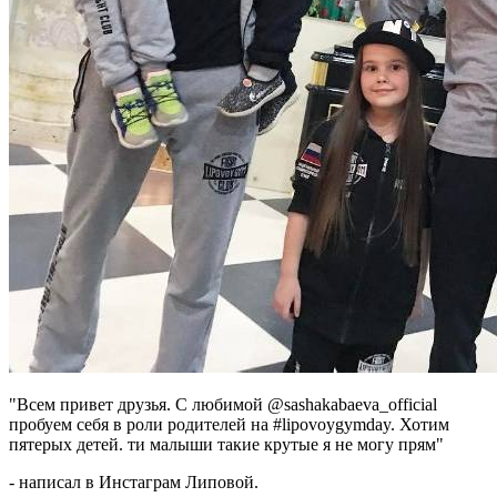
"Всем привет друзья. С любимой @sashakabaeva_official
пробуем себя в роли родителей на #lipovoygymday. Хотим
пятерых детей. ти малыши такие крутые я не могу прям"
- написал в Инстаграм Липовой.