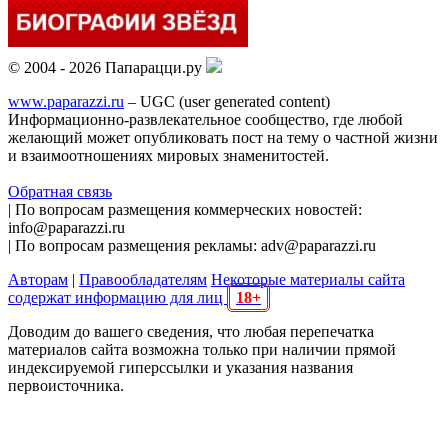
© 2004 - 2026 Папарацци.ру
www.paparazzi.ru
– UGC (user generated content)
Информационно-развлекательное сообщество, где любой
желающий может опубликовать пост на тему о частной жизни
и взаимоотношениях мировых знаменитостей.
Обратная связь
| По вопросам размещения коммерческих новостей:
info@paparazzi.ru
| По вопросам размещения рекламы: adv@paparazzi.ru
Авторам
|
Правообладателям
Некоторые материалы сайта
содержат информацию для лиц
18+
Доводим до вашего сведения, что любая перепечатка
материалов сайта возможна только при наличии прямой
индексируемой гиперссылки и указания названия
первоисточника.