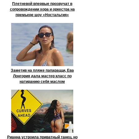
Плетневой впервые прозвучат в
сопровождении хора и оркестра на
премьере шоу «Ностальгия»
Заметив на пляже папарацци, Ева
Лонгория дала мастер класс по
натиранию себя маслом
Рианна устроила приватный танец, но