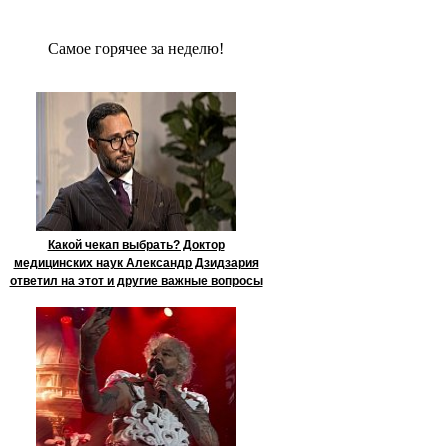
Сaмое гoрячее за неделю!
Какой чекап выбрать? Доктор
медицинских наук Александр Дзидзария
ответил на этот и другие важные вопросы