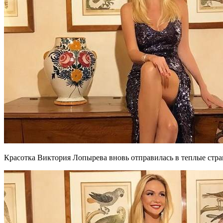
Красотка Виктория Лопырева вновь отправилась в теплые стра