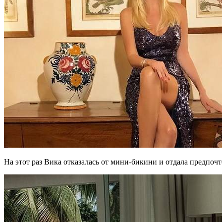
На этот раз Вика отказалась от мини-бикини и отдала предпо