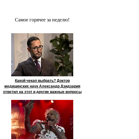
Сaмое гoрячее за неделю!
Какой чекап выбрать? Доктор
медицинских наук Александр Дзидзария
ответил на этот и другие важные вопросы