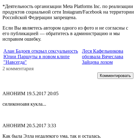
*Деятельность организации Meta Platforms Inc. по реализации
продуктов социальной сети Instagram/Facebook на территории
Российской Федерации запрещена.
Если Вы являетесь автором одного из фото и не согласны с
его публикацией — обратитесь в администрацию и мы
исправим ошибку.
Алан Бадоев открыл сексуальность
Леся Кафельникова
Юлии Паршуты в новом клипе
обозвала Вячеслава
"Навсегда"
Зайцева лохом
2 комментария
Комментировать
АНОНИМ
19.5.2017 20:05
силиконоавя кукла...
АНОНИМ
20.5.2017 3:33
Как была Элла недалекого ума, так и осталась.