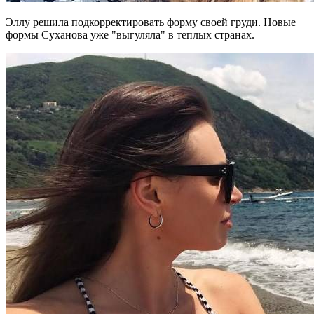
Эллу решила подкорректировать форму своей груди. Новые
формы Суханова уже "выгуляла" в теплых странах.