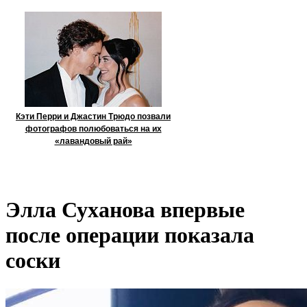
Кэти Перри и Джастин Трюдо позвали
фотографов полюбоваться на их
«лавандовый рай»
Элла Суханова впервые
после операции показала
соски