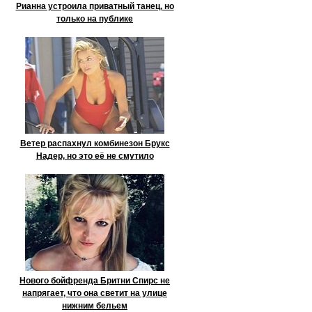
Рианна устроила приватный танец, но
только на публике
Ветер распахнул комбинезон Брукс
Надер, но это её не смутило
Нового бойфренда Бритни Спирс не
напрягает, что она светит на улице
нижним бельем