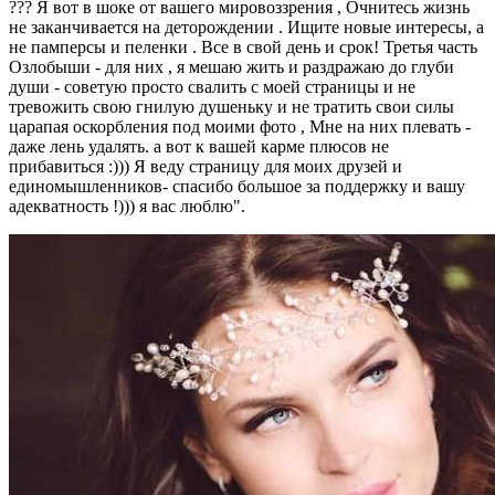
??? Я вот в шоке от вашего мировоззрения , Очнитесь жизнь
не заканчивается на деторождении . Ищите новые интересы, а
не памперсы и пеленки . Все в свой день и срок! Третья часть
Озлобыши - для них , я мешаю жить и раздражаю до глуби
души - советую просто свалить с моей страницы и не
тревожить свою гнилую душеньку и не тратить свои силы
царапая оскорбления под моими фото , Мне на них плевать -
даже лень удалять. а вот к вашей карме плюсов не
прибавиться :))) Я веду страницу для моих друзей и
единомышленников- спасибо большое за поддержку и вашу
адекватность !))) я вас люблю".