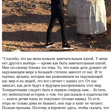
"Спасибо, что вы меня назвали замечательным папой. У меня
нет другого выбора — кроме как быть замечательным папой.
Мне по-своему близка эта тема. То, что наши дети думают об
окружающем мире в большей степени зависит от нас. И те
оценки, ярлыки, которые мы развешиваем на окружающий
нас мир и на людей, это все слетает с наших уст. От нас
зависит, как дети будут в будущем воспринимать этот мир.
Толерантными следует быть в первую очередь нам… Кстати,
это любопытная история, о том, что рассказали в издательстве
— книги детям папы не покупают (только мамы). То есть
отцы не только дома не бывают, они еще и книг не читают.
Полная пропажа. Поэтому я вероятно здесь, чтобы сказать, что