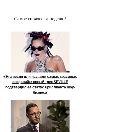
Сaмое гoрячее за неделю!
«Эта песня для нас, для самых красивых
созданий»: новый трек SEVILLE
подтвердил её статус бриллианта шоу-
бизнеса