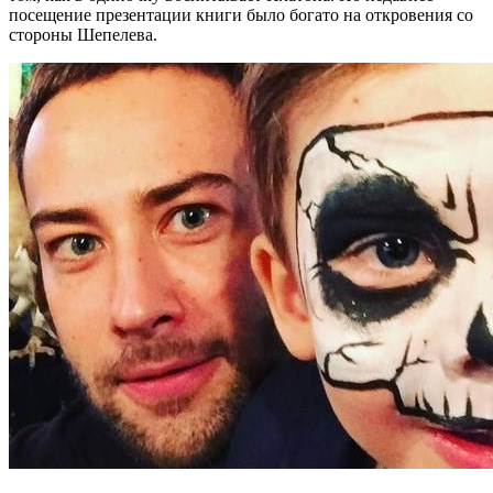
посещение презентации книги было богато на откровения со
стороны Шепелева.