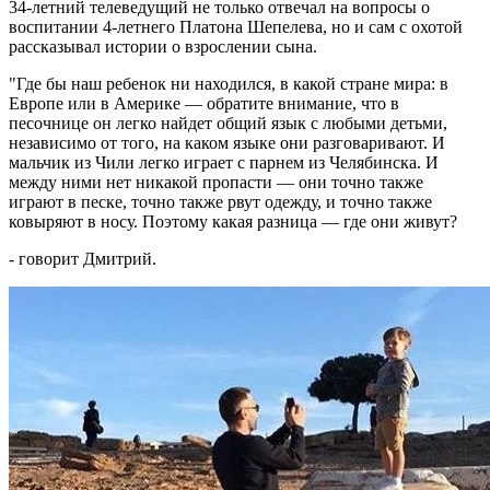
34-летний телеведущий не только отвечал на вопросы о
воспитании 4-летнего Платона Шепелева, но и сам с охотой
рассказывал истории о взрослении сына.
"Где бы наш ребенок ни находился, в какой стране мира: в
Европе или в Америке — обратите внимание, что в
песочнице он легко найдет общий язык с любыми детьми,
независимо от того, на каком языке они разговаривают. И
мальчик из Чили легко играет с парнем из Челябинска. И
между ними нет никакой пропасти — они точно также
играют в песке, точно также рвут одежду, и точно также
ковыряют в носу. Поэтому какая разница — где они живут?
- говорит Дмитрий.