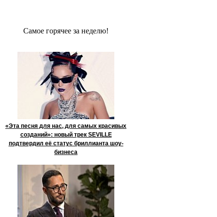
Сaмое гoрячее за неделю!
«Эта песня для нас, для самых красивых
созданий»: новый трек SEVILLE
подтвердил её статус бриллианта шоу-
бизнеса