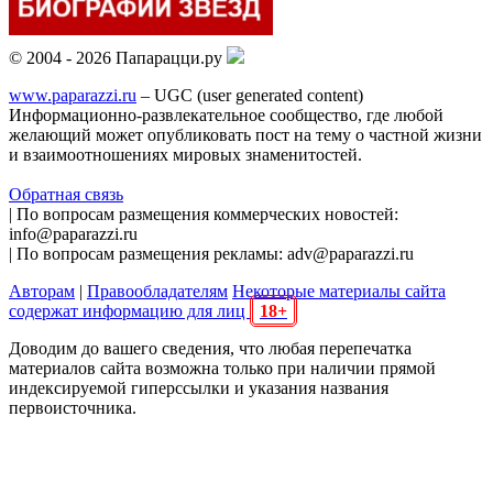
© 2004 - 2026 Папарацци.ру
www.paparazzi.ru
– UGC (user generated content)
Информационно-развлекательное сообщество, где любой
желающий может опубликовать пост на тему о частной жизни
и взаимоотношениях мировых знаменитостей.
Обратная связь
| По вопросам размещения коммерческих новостей:
info@paparazzi.ru
| По вопросам размещения рекламы: adv@paparazzi.ru
Авторам
|
Правообладателям
Некоторые материалы сайта
содержат информацию для лиц
18+
Доводим до вашего сведения, что любая перепечатка
материалов сайта возможна только при наличии прямой
индексируемой гиперссылки и указания названия
первоисточника.