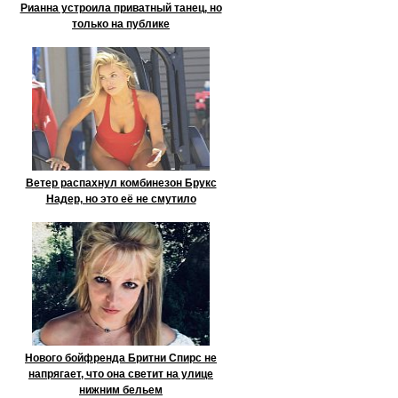
Рианна устроила приватный танец, но
только на публике
Ветер распахнул комбинезон Брукс
Надер, но это её не смутило
Нового бойфренда Бритни Спирс не
напрягает, что она светит на улице
нижним бельем