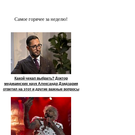
Сaмое гoрячее за неделю!
Какой чекап выбрать? Доктор
медицинских наук Александр Дзидзария
ответил на этот и другие важные вопросы