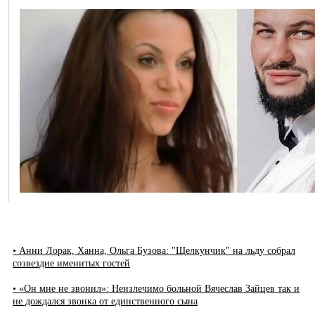
• Анни Лорак, Ханна, Ольга Бузова: "Щелкунчик" на льду собрал
созвездие именитых гостей
• «Он мне не звонил»: Неизлечимо больной Вячеслав Зайцев так и
не дождался звонка от единственного сына