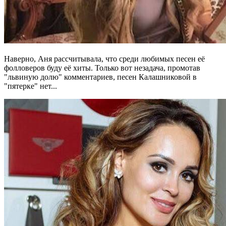
Наверно, Аня рассчитывала, что среди любимых песен её
фолловеров буду её хиты. Только вот незадача, промотав
"львиную долю" комментариев, песен Калашниковой в
"пятерке" нет...