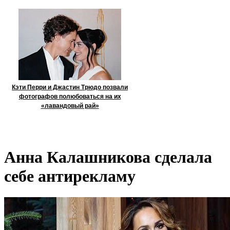
Кэти Перри и Джастин Трюдо позвали
фотографов полюбоваться на их
«лавандовый рай»
Анна Калашникова сделала
себе антирекламу