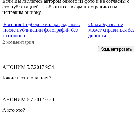
Если Вы являетесь автором одного из фото и не согласны с
его публикацией — обратитесь в администрацию и мы
исправим ошибку.
Евгения Подберезкина разрыдалась
Ольга Бузова не
после публикации фотографий без
может справиться без
фотошопа
допинга
2 комментария
Комментировать
АНОНИМ
5.7.2017 9:34
Какие песни она поет?
АНОНИМ
6.7.2017 0:20
А кто это?