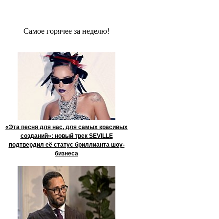
Сaмое гoрячее за неделю!
«Эта песня для нас, для самых красивых
созданий»: новый трек SEVILLE
подтвердил её статус бриллианта шоу-
бизнеса