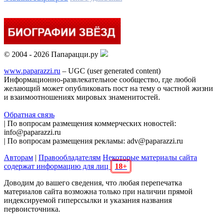
© 2004 - 2026 Папарацци.ру
www.paparazzi.ru
– UGC (user generated content)
Информационно-развлекательное сообщество, где любой
желающий может опубликовать пост на тему о частной жизни
и взаимоотношениях мировых знаменитостей.
Обратная связь
| По вопросам размещения коммерческих новостей:
info@paparazzi.ru
| По вопросам размещения рекламы: adv@paparazzi.ru
Авторам
|
Правообладателям
Некоторые материалы сайта
содержат информацию для лиц
18+
Доводим до вашего сведения, что любая перепечатка
материалов сайта возможна только при наличии прямой
индексируемой гиперссылки и указания названия
первоисточника.