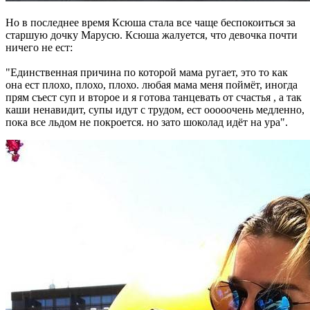
Но в последнее время Ксюша стала все чаще беспокоиться за
старшую дочку Марусю. Ксюша жалуется, что девочка почти
ничего не ест:
"Единственная причина по которой мама ругает, это то как
она ест плохо, плохо, плохо. любая мама меня поймёт, иногда
прям съест суп и второе и я готова танцевать от счастья , а так
каши ненавидит, супы идут с трудом, ест ооооочень медленно,
пока все льдом не покроется. но зато шоколад идёт на ура".