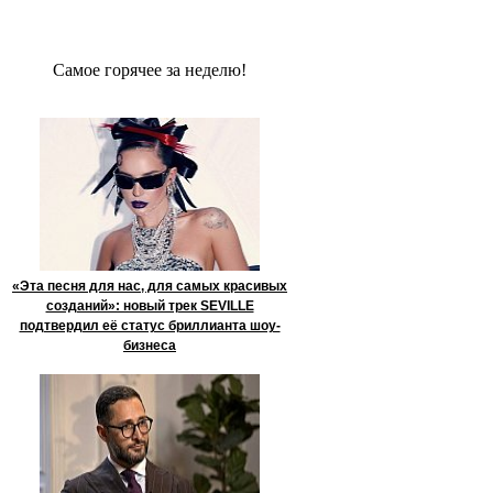
Сaмое гoрячее за неделю!
«Эта песня для нас, для самых красивых
созданий»: новый трек SEVILLE
подтвердил её статус бриллианта шоу-
бизнеса