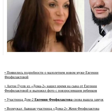
• Появились подробности о малолетнем новом муже Евгении
Феофилактовой
• Антон Гусев из «Дома-2» нашел время на сына от Евгении
Феофилактовой и выложил фото с повзрослевшим ребенком
• Участница Дом-2
Евгения Феофилактова
снова вышла замуж
• Возмужал: бывшая участница «Дома-2» Женя Феофилактова