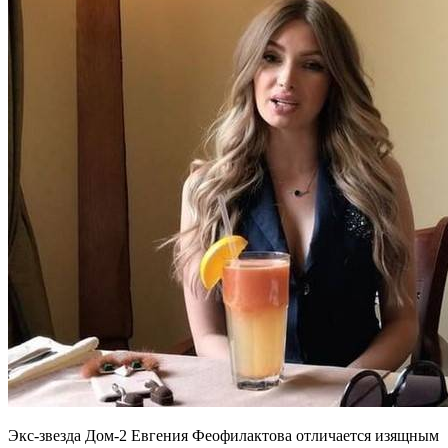
Экс-звезда Дом-2 Евгения Феофилактова отличается изящным