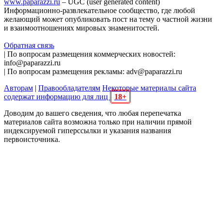
www.paparazzi.ru
– UGC (user generated content)
Информационно-развлекательное сообщество, где любой
желающий может опубликовать пост на тему о частной жизни
и взаимоотношениях мировых знаменитостей.
Обратная связь
| По вопросам размещения коммерческих новостей:
info@paparazzi.ru
| По вопросам размещения рекламы: adv@paparazzi.ru
Авторам
|
Правообладателям
Некоторые материалы сайта
содержат информацию для лиц
18+
Доводим до вашего сведения, что любая перепечатка
материалов сайта возможна только при наличии прямой
индексируемой гиперссылки и указания названия
первоисточника.