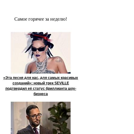
Сaмое гoрячее за неделю!
«Эта песня для нас, для самых красивых
созданий»: новый трек SEVILLE
подтвердил её статус бриллианта шоу-
бизнеса