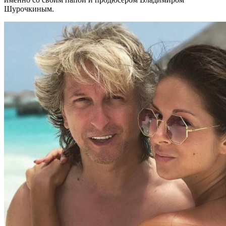
Шурочкиным.