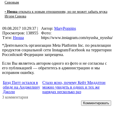
Сивовым
•
Нюша
открыта к новым отношениям, но не может забыть мужа
Игоря Сивова
09.08.2017 10:29:37
|
Автор:
MaryPoppins
Просмотров: 138955
Фото:
Тэги:
Нюша
https://www.instagram.com/nyusha_nyusha/
*Деятельность организации Meta Platforms Inc. по реализации
продуктов социальной сети Instagram/Facebook на территории
Российской Федерации запрещена.
Если Вы являетесь автором одного из фото и не согласны с
его публикацией — обратитесь в администрацию и мы
исправим ошибку.
Брэд Питт остался в
Стало ясно, почему Кейт Миддлтон
обиде на Анджелину
можно увидеть в одних и тех же
Джоли
нарядах несколько раз
3 комментария
Комментировать