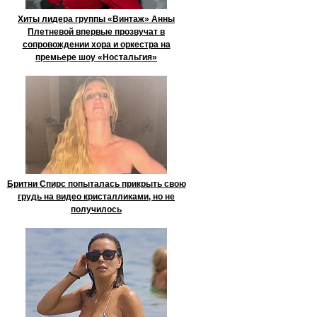
Хиты лидера группы «Винтаж» Анны
Плетневой впервые прозвучат в
сопровождении хора и оркестра на
премьере шоу «Ностальгия»
Бритни Спирс попыталась прикрыть свою
грудь на видео кристалликами, но не
получилось