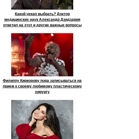
Какой чекап выбрать? Доктор
медицинских наук Александр Дзидзария
ответил на этот и другие важные вопросы
Филиппу Киркорову пора записываться на
прием к своему любимому пластическому
хирургу