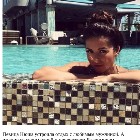
Певица Нюша устроила отдых с любимым мужчиной. А
именно со своим папой и продюсером Владимиром