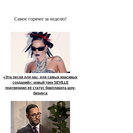
Сaмое гoрячее за неделю!
«Эта песня для нас, для самых красивых
созданий»: новый трек SEVILLE
подтвердил её статус бриллианта шоу-
бизнеса