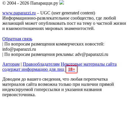
© 2004 - 2026 Папарацци.ру
www.paparazzi.ru
– UGC (user generated content)
Информационно-развлекательное сообщество, где любой
желающий может опубликовать пост на тему о частной жизни
и взаимоотношениях мировых знаменитостей.
Обратная связь
| По вопросам размещения коммерческих новостей:
info@paparazzi.ru
| По вопросам размещения рекламы: adv@paparazzi.ru
Авторам
|
Правообладателям
Некоторые материалы сайта
содержат информацию для лиц
18+
Доводим до вашего сведения, что любая перепечатка
материалов сайта возможна только при наличии прямой
индексируемой гиперссылки и указания названия
первоисточника.