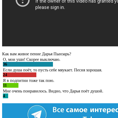
Как вам живое пение Дарья Пынзарь?
О, мои уши! Скорее выключаю.
36
Если душа поёт, то пусть себе мяукает. Песня хорошая.
24
Я в подпитии тоже так пою.
11
Мне очень понравилось. Видно, что Дарья поёт душой.
4