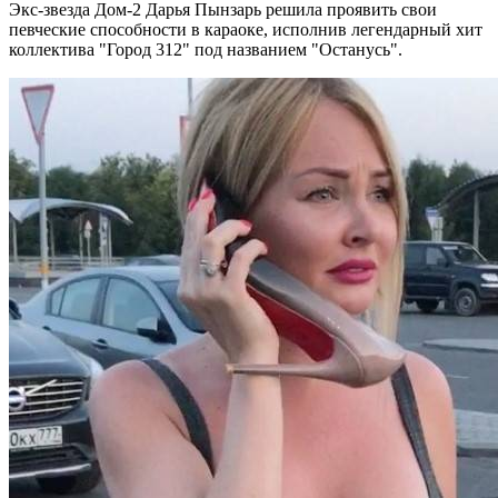
Экс-звезда Дом-2 Дарья Пынзарь решила проявить свои
певческие способности в караоке, исполнив легендарный хит
коллектива "Город 312" под названием "Останусь".