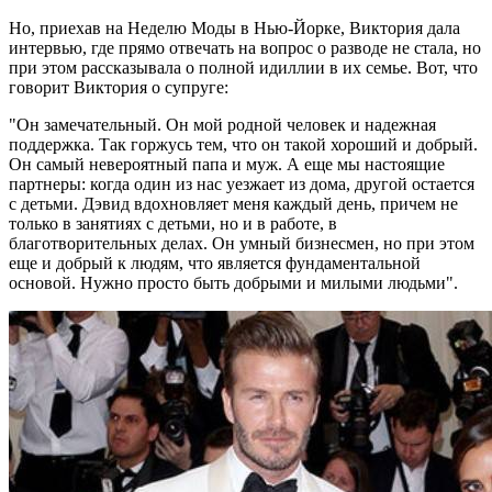
Но, приехав на Неделю Моды в Нью-Йорке, Виктория дала
интервью, где прямо отвечать на вопрос о разводе не стала, но
при этом рассказывала о полной идиллии в их семье. Вот, что
говорит Виктория о супруге:
"Он замечательный. Он мой родной человек и надежная
поддержка. Так горжусь тем, что он такой хороший и добрый.
Он самый невероятный папа и муж. А еще мы настоящие
партнеры: когда один из нас уезжает из дома, другой остается
с детьми. Дэвид вдохновляет меня каждый день, причем не
только в занятиях с детьми, но и в работе, в
благотворительных делах. Он умный бизнесмен, но при этом
еще и добрый к людям, что является фундаментальной
основой. Нужно просто быть добрыми и милыми людьми".