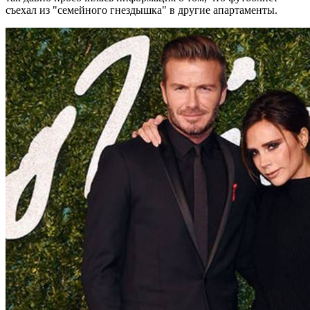
съехал из "семейного гнездышка" в другие апартаменты.