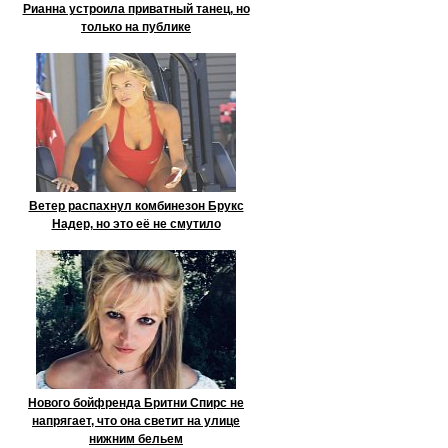
Рианна устроила приватный танец, но
только на публике
Ветер распахнул комбинезон Брукс
Надер, но это её не смутило
Нового бойфренда Бритни Спирс не
напрягает, что она светит на улице
нижним бельем