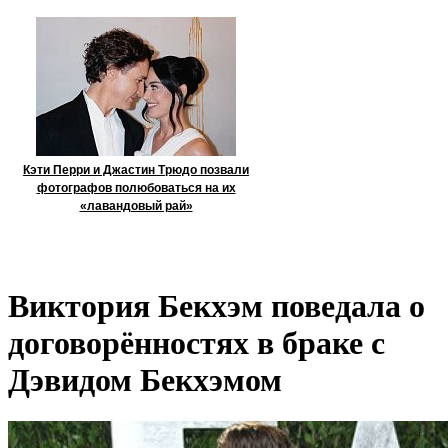
Кэти Перри и Джастин Трюдо позвали
фотографов полюбоваться на их
«лавандовый рай»
Виктория Бекхэм поведала о
договорённостях в браке с
Дэвидом Бекхэмом