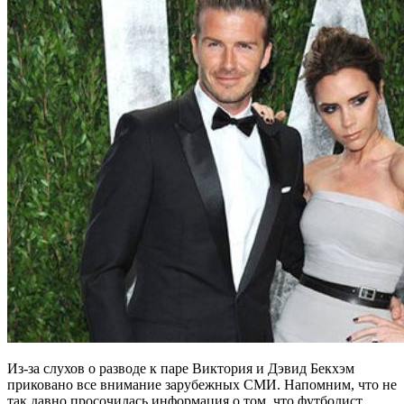
Из-за слухов о разводе к паре Виктория и Дэвид Бекхэм
приковано все внимание зарубежных СМИ. Напомним, что не
так давно просочилась информация о том, что футболист