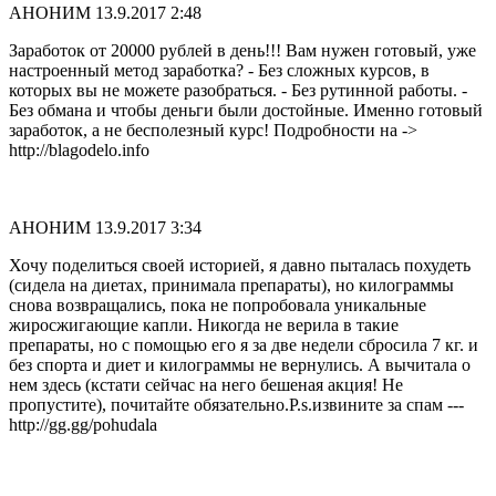
АНОНИМ
13.9.2017 2:48
Заработок от 20000 рублей в день!!! Вам нужен готовый, уже
настроенный метод заработка? - Без сложных курсов, в
которых вы не можете разобраться. - Без рутинной работы. -
Без обмана и чтобы деньги были достойные. Именно готовый
заработок, а не бесполезный курс! Подробности на ->
http://blagodelo.info
АНОНИМ
13.9.2017 3:34
Хочу поделиться своей историей, я давно пыталась похудеть
(сидела на диетах, принимала препараты), но килограммы
снова возвращались, пока не попробовала уникальные
жиросжигающие капли. Никогда не верила в такие
препараты, но с помощью его я за две недели сбросила 7 кг. и
без спорта и диет и килограммы не вернулись. А вычитала о
нем здесь (кстати сейчас на него бешеная акция! Не
пропустите), почитайте обязательно.P.s.извините за спам ---
http://gg.gg/pohudala