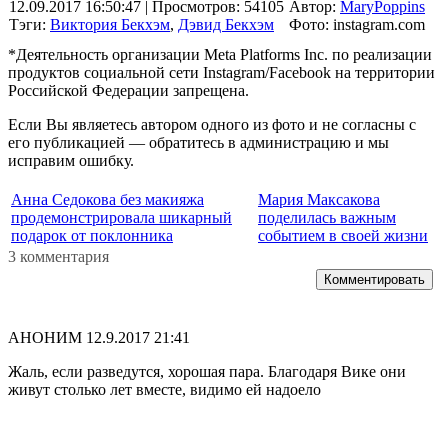
12.09.2017 16:50:47
| Просмотров: 54105
Автор:
MaryPoppins
Тэги:
Виктория Бекхэм
,
Дэвид Бекхэм
Фото: instagram.com
*Деятельность организации Meta Platforms Inc. по реализации
продуктов социальной сети Instagram/Facebook на территории
Российской Федерации запрещена.
Если Вы являетесь автором одного из фото и не согласны с
его публикацией — обратитесь в администрацию и мы
исправим ошибку.
Анна Седокова без макияжа
Мария Максакова
продемонстрировала шикарный
поделилась важным
подарок от поклонника
событием в своей жизни
3 комментария
Комментировать
АНОНИМ
12.9.2017 21:41
Жаль, если разведутся, хорошая пара. Благодаря Вике они
живут столько лет вместе, видимо ей надоело