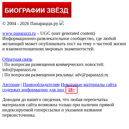
© 2004 - 2026 Папарацци.ру
www.paparazzi.ru
– UGC (user generated content)
Информационно-развлекательное сообщество, где любой
желающий может опубликовать пост на тему о частной жизни
и взаимоотношениях мировых знаменитостей.
Обратная связь
| По вопросам размещения коммерческих новостей:
info@paparazzi.ru
| По вопросам размещения рекламы: adv@paparazzi.ru
Авторам
|
Правообладателям
Некоторые материалы сайта
содержат информацию для лиц
18+
Доводим до вашего сведения, что любая перепечатка
материалов сайта возможна только при наличии прямой
индексируемой гиперссылки и указания названия
первоисточника.