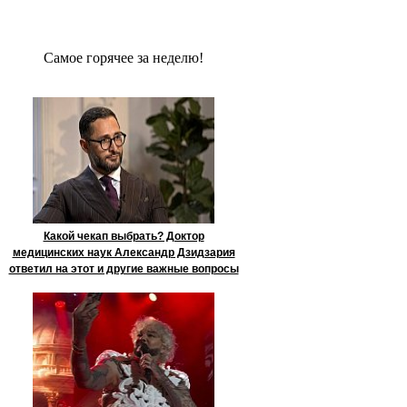
Сaмое гoрячее за неделю!
Какой чекап выбрать? Доктор
медицинских наук Александр Дзидзария
ответил на этот и другие важные вопросы