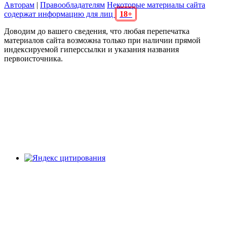
Авторам
|
Правообладателям
Некоторые материалы сайта
содержат информацию для лиц
18+
Доводим до вашего сведения, что любая перепечатка
материалов сайта возможна только при наличии прямой
индексируемой гиперссылки и указания названия
первоисточника.