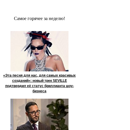
Сaмое гoрячее за неделю!
«Эта песня для нас, для самых красивых
созданий»: новый трек SEVILLE
подтвердил её статус бриллианта шоу-
бизнеса