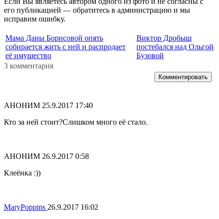
Если Вы являетесь автором одного из фото и не согласны с
его публикацией — обратитесь в администрацию и мы
исправим ошибку.
Мама Даны Борисовой опять
Виктор Дробыш
собирается жить с ней и распродает
постебался над Ольгой
её имущество
Бузовой
3 комментария
Комментировать
АНОНИМ
25.9.2017 17:40
Кто за ней стоит?Слишком много её стало.
АНОНИМ
26.9.2017 0:58
Клеёнка :))
MaryPoppins
26.9.2017 16:02