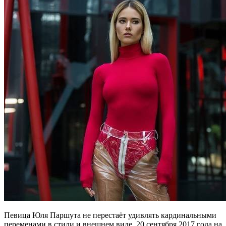
Певица Юля Паршута не перестаёт удивлять кардинальными
переменами в стили и внешнем виде. 20 сентября 2017 года на