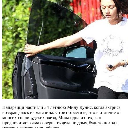
Папарацци настигли 34-летнюю Милу Кунис, когда актриса
возвращалась из магазина. Стоит отметить, что в отличие от
многих голливудских звезд, Мила одна из тех, кто
предпочитает сама совершать дела по дому, будь то поход в
магазин, готовки или уборка.