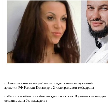
• Появились новые подробности о задержании заслуженной
артистки РФ Рамили Искандер с 2 килограммами мефедрона
• «Растить плебеев и слабых — удел таких же»: Водонаева планирует
оставить сына без наследства