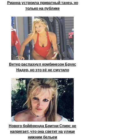
Рианна устроила приватный танец, но
только на публике
Ветер распахнул комбинезон Брукс
Надер, но это её не смутило
Нового бойфренда Бритни Спирс не
напрягает, что она светит на улице
нижним бельем