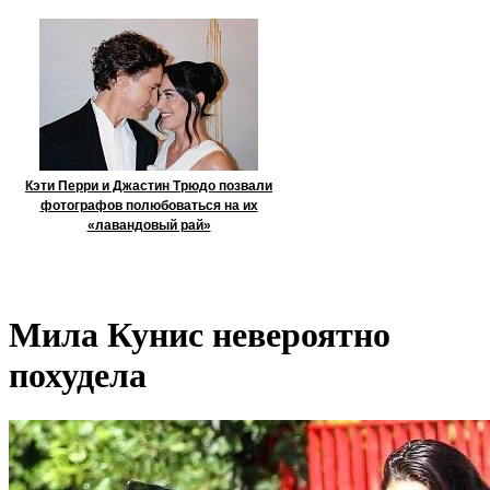
Кэти Перри и Джастин Трюдо позвали
фотографов полюбоваться на их
«лавандовый рай»
Мила Кунис невероятно
похудела