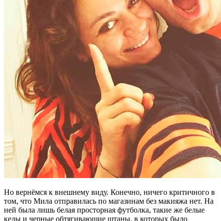
Но вернёмся к внешнему виду. Конечно, ничего критичного в
том, что Мила отправилась по магазинам без макияжа нет. На
ней была лишь белая просторная футболка, такие же белые
кеды и черные обтягивающие штаны, в которых было