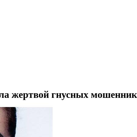
ла жертвой гнусных мошенник