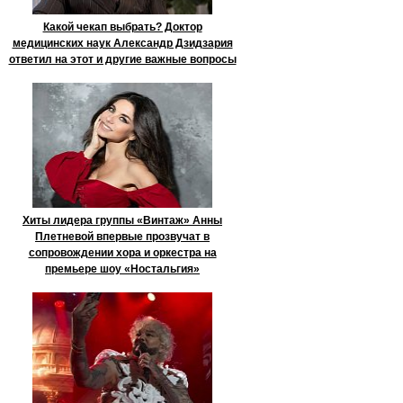
Какой чекап выбрать? Доктор
медицинских наук Александр Дзидзария
ответил на этот и другие важные вопросы
Хиты лидера группы «Винтаж» Анны
Плетневой впервые прозвучат в
сопровождении хора и оркестра на
премьере шоу «Ностальгия»