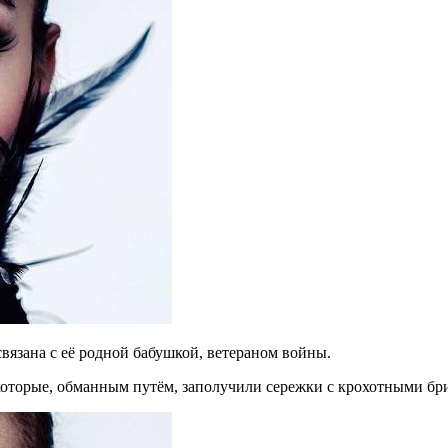
вязана с её родной бабушкой, ветераном войны.
которые, обманным путём, заполучили сережки с крохотными бр