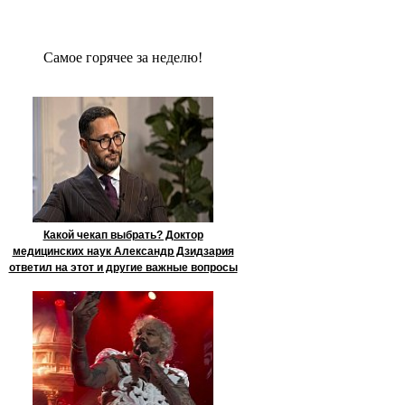
Сaмое гoрячее за неделю!
Какой чекап выбрать? Доктор
медицинских наук Александр Дзидзария
ответил на этот и другие важные вопросы