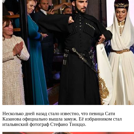
Несколько дней назад стало известно, что певица Сати
Казанова официально вышла замуж. Её избранником стал
итальянский фотограф Стефано Тиоццо.