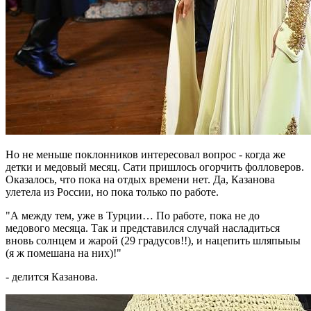
Но не меньше поклонников интересовал вопрос - когда же
детки и медовый месяц. Сати пришлось огорчить фолловеров.
Оказалось, что пока на отдых времени нет. Да, Казанова
улетела из России, но пока только по работе.
"А между тем, уже в Турции… По работе, пока не до
медового месяца. Так и представился случай насладиться
вновь солнцем и жарой (29 градусов!!), и нацепить шляпыыы
(я ж помешана на них)!"
- делится Казанова.