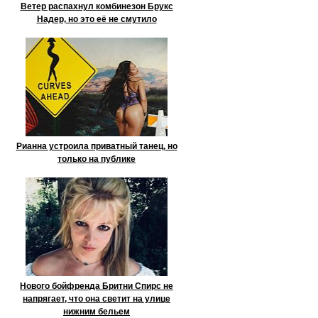
Ветер распахнул комбинезон Брукс
Надер, но это её не смутило
Рианна устроила приватный танец, но
только на публике
Нового бойфренда Бритни Спирс не
напрягает, что она светит на улице
нижним бельем