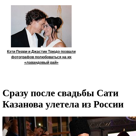
Кэти Перри и Джастин Трюдо позвали
фотографов полюбоваться на их
«лавандовый рай»
Сразу после свадьбы Сати
Казанова улетела из России