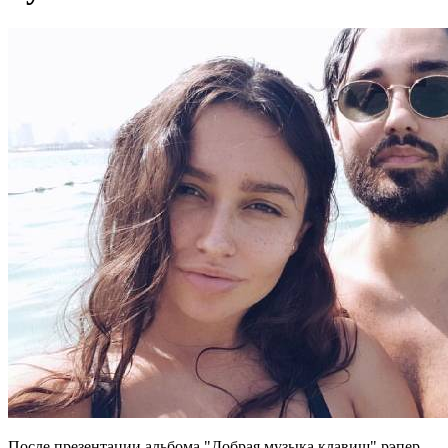
После презентации альбома "Добрая музыка клавиш" рэпер