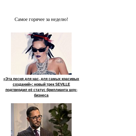
Сaмое гoрячее за неделю!
«Эта песня для нас, для самых красивых
созданий»: новый трек SEVILLE
подтвердил её статус бриллианта шоу-
бизнеса