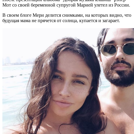
Мот со своей беременной супругой Марией улетел из России.
В своем блоге Мери делится снимками, на которых видно, что
будущая мама не прячется от солнца, купается и загарает.