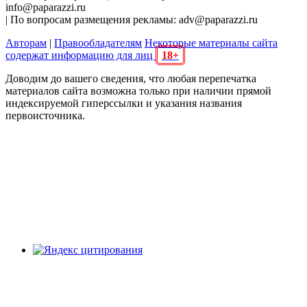
info@paparazzi.ru
| По вопросам размещения рекламы: adv@paparazzi.ru
Авторам
|
Правообладателям
Некоторые материалы сайта
содержат информацию для лиц
18+
Доводим до вашего сведения, что любая перепечатка
материалов сайта возможна только при наличии прямой
индексируемой гиперссылки и указания названия
первоисточника.