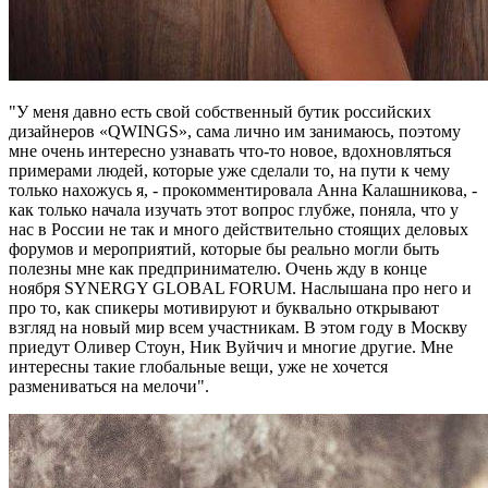
"У меня давно есть свой собственный бутик российских
дизайнеров «QWINGS», сама лично им занимаюсь, поэтому
мне очень интересно узнавать что-то новое, вдохновляться
примерами людей, которые уже сделали то, на пути к чему
только нахожусь я, - прокомментировала Анна Калашникова, -
как только начала изучать этот вопрос глубже, поняла, что у
нас в России не так и много действительно стоящих деловых
форумов и мероприятий, которые бы реально могли быть
полезны мне как предпринимателю. Очень жду в конце
ноября SYNERGY GLOBAL FORUM. Наслышана про него и
про то, как спикеры мотивируют и буквально открывают
взгляд на новый мир всем участникам. В этом году в Москву
приедут Оливер Стоун, Ник Вуйчич и многие другие. Мне
интересны такие глобальные вещи, уже не хочется
размениваться на мелочи".