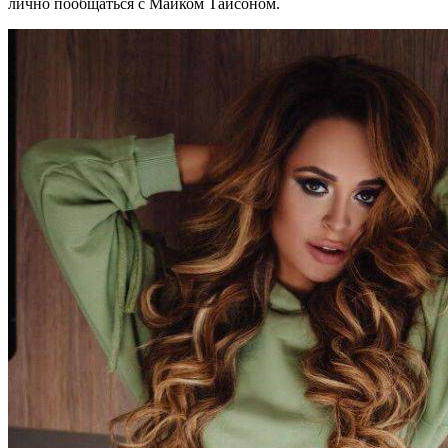
лично пообщаться с Майком Тайсоном.