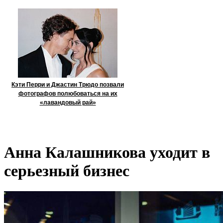
Кэти Перри и Джастин Трюдо позвали
фотографов полюбоваться на их
«лавандовый рай»
Анна Калашникова уходит в
серьезный бизнес