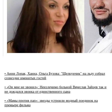
• Анни Лорак, Ханна, Ольга Бузова: "Щелкунчик" на льду собрал
созвездие именитых гостей
• «Он мне не звонил»: Неизлечимо больной Вячеслав Зайцев так и
не дождался звонка от единственного сына
• «Мамы против пап»: звезды устроили модный поединок на
премьере фильма