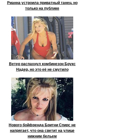
Рианна устроила приватный танец, но
только на публике
Ветер распахнул комбинезон Брукс
Надер, но это её не смутило
Нового бойфренда Бритни Спирс не
напрягает, что она светит на улице
нижним бельем