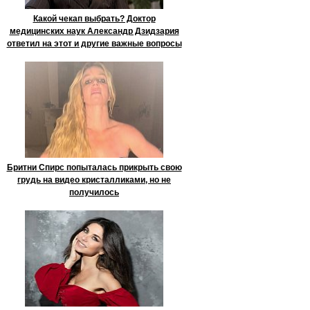
Какой чекап выбрать? Доктор
медицинских наук Александр Дзидзария
ответил на этот и другие важные вопросы
Бритни Спирс попыталась прикрыть свою
грудь на видео кристалликами, но не
получилось