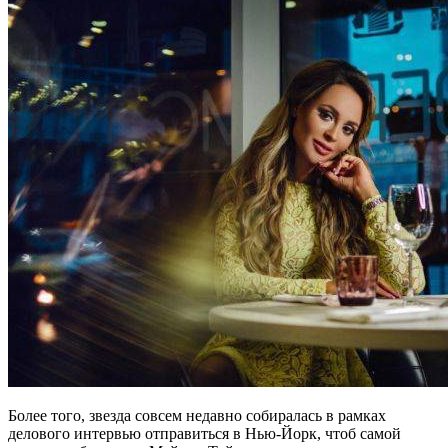
Более того, звезда совсем недавно собиралась в рамках
делового интервью отправиться в Нью-Йорк, чтоб самой