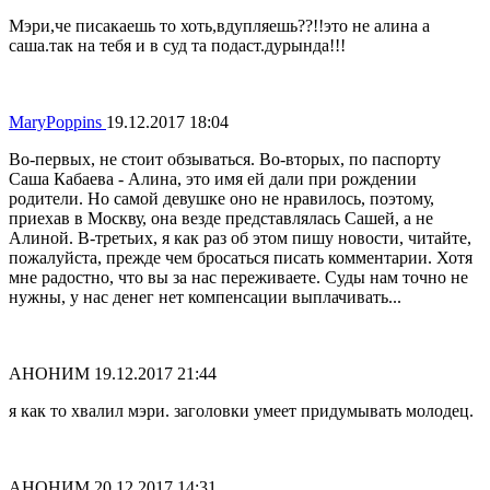
Мэри,че писакаешь то хоть,вдупляешь??!!это не алина а
саша.так на тебя и в суд та подаст.дурында!!!
MaryPoppins
19.12.2017 18:04
Во-первых, не стоит обзываться. Во-вторых, по паспорту
Саша Кабаева - Алина, это имя ей дали при рождении
родители. Но самой девушке оно не нравилось, поэтому,
приехав в Москву, она везде представлялась Сашей, а не
Алиной. В-третьих, я как раз об этом пишу новости, читайте,
пожалуйста, прежде чем бросаться писать комментарии. Хотя
мне радостно, что вы за нас переживаете. Суды нам точно не
нужны, у нас денег нет компенсации выплачивать...
АНОНИМ
19.12.2017 21:44
я как то хвалил мэри. заголовки умеет придумывать молодец.
АНОНИМ
20.12.2017 14:31