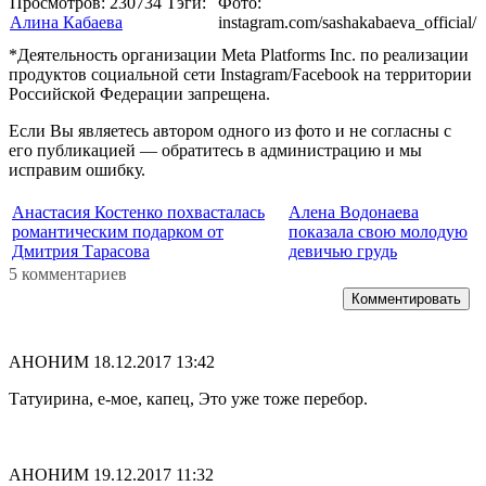
Просмотров: 230734
Тэги:
Фото:
Алина Кабаева
instagram.com/sashakabaeva_official/
*Деятельность организации Meta Platforms Inc. по реализации
продуктов социальной сети Instagram/Facebook на территории
Российской Федерации запрещена.
Если Вы являетесь автором одного из фото и не согласны с
его публикацией — обратитесь в администрацию и мы
исправим ошибку.
Анастасия Костенко похвасталась
Алена Водонаева
романтическим подарком от
показала свою молодую
Дмитрия Тарасова
девичью грудь
5 комментариев
Комментировать
АНОНИМ
18.12.2017 13:42
Татуирина, е-мое, капец, Это уже тоже перебор.
АНОНИМ
19.12.2017 11:32