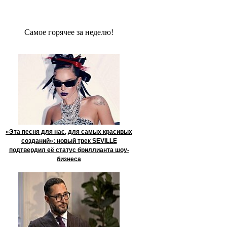
Сaмое гoрячее за неделю!
«Эта песня для нас, для самых красивых
созданий»: новый трек SEVILLE
подтвердил её статус бриллианта шоу-
бизнеса