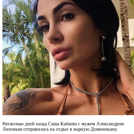
Несколько дней назад Саша Кабаева с мужем Александром
Липовым отправилась на отдых в жаркую Доминикану.