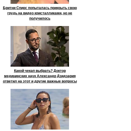
Бритни Спирс попыталась прикрыть свою
грудь на видео кристалликами, но не
получилось
Какой чекап выбрать? Доктор
медицинских наук Александр Дзидзария
ответил на этот и другие важные вопросы