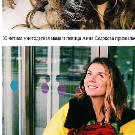
35-летняя многодетная мама и певица Анна Седокова призналас