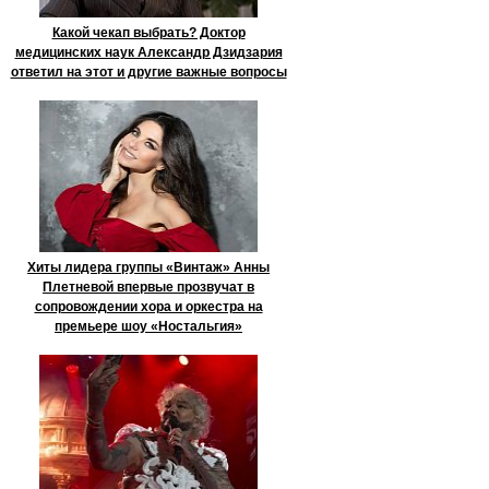
Какой чекап выбрать? Доктор
медицинских наук Александр Дзидзария
ответил на этот и другие важные вопросы
Хиты лидера группы «Винтаж» Анны
Плетневой впервые прозвучат в
сопровождении хора и оркестра на
премьере шоу «Ностальгия»