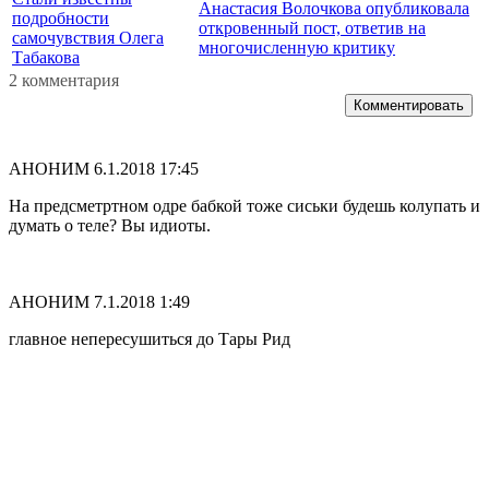
Анастасия Волочкова опубликовала
подробности
откровенный пост, ответив на
самочувствия Олега
многочисленную критику
Табакова
2 комментария
Комментировать
АНОНИМ
6.1.2018 17:45
На предсметртном одре бабкой тоже сиськи будешь колупать и
думать о теле? Вы идиоты.
АНОНИМ
7.1.2018 1:49
главное непересушиться до Тары Рид