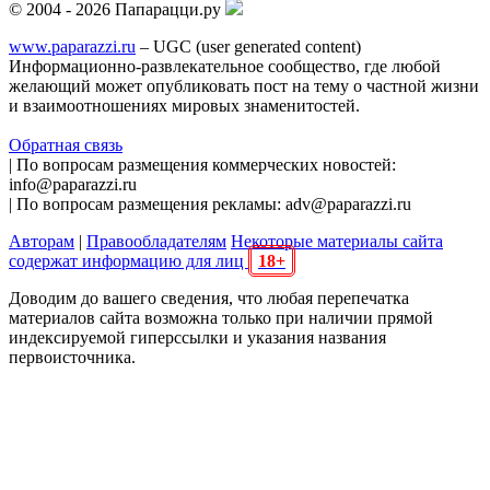
© 2004 - 2026 Папарацци.ру
www.paparazzi.ru
– UGC (user generated content)
Информационно-развлекательное сообщество, где любой
желающий может опубликовать пост на тему о частной жизни
и взаимоотношениях мировых знаменитостей.
Обратная связь
| По вопросам размещения коммерческих новостей:
info@paparazzi.ru
| По вопросам размещения рекламы: adv@paparazzi.ru
Авторам
|
Правообладателям
Некоторые материалы сайта
содержат информацию для лиц
18+
Доводим до вашего сведения, что любая перепечатка
материалов сайта возможна только при наличии прямой
индексируемой гиперссылки и указания названия
первоисточника.