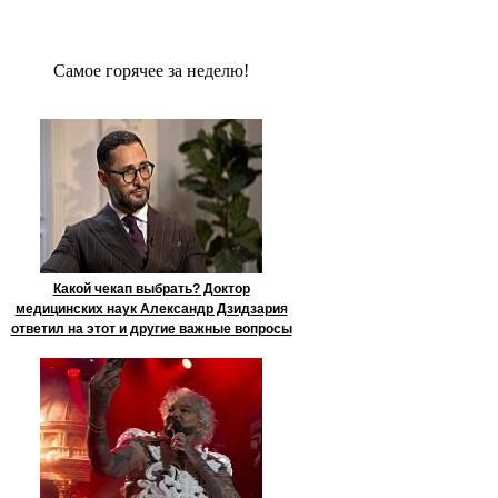
Сaмое гoрячее за неделю!
Какой чекап выбрать? Доктор
медицинских наук Александр Дзидзария
ответил на этот и другие важные вопросы