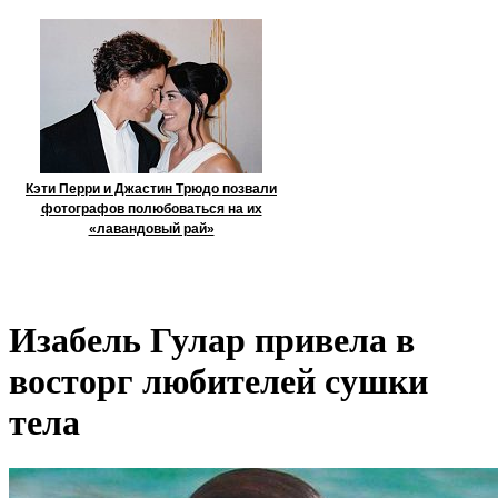
Кэти Перри и Джастин Трюдо позвали
фотографов полюбоваться на их
«лавандовый рай»
Изабель Гулар привела в
восторг любителей сушки
тела