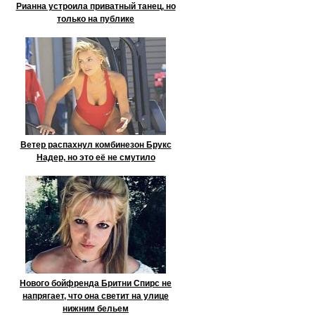
Рианна устроила приватный танец, но
только на публике
Ветер распахнул комбинезон Брукс
Надер, но это её не смутило
Нового бойфренда Бритни Спирс не
напрягает, что она светит на улице
нижним бельем