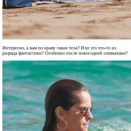
Интересно, а вам по нраву такие тела? Или это что-то из
разряда фантастики? Особенно после новогодней оливьешки?