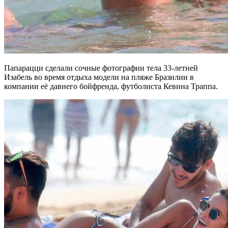
Папарацци сделали сочные фотографии тела 33-летней
Изабель во время отдыха модели на пляже Бразилии в
компании её давнего бойфренда, футболиста Кевина Траппа.