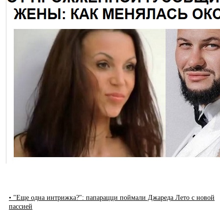
• "Еще одна интрижка?": папарацци поймали Джареда Лето с новой
пассией