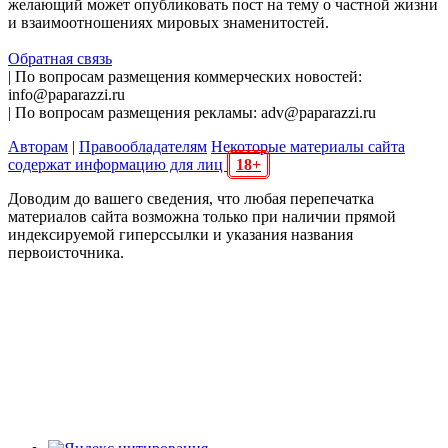
желающий может опубликовать пост на тему о частной жизни
и взаимоотношениях мировых знаменитостей.
Обратная связь
| По вопросам размещения коммерческих новостей:
info@paparazzi.ru
| По вопросам размещения рекламы: adv@paparazzi.ru
Авторам
|
Правообладателям
Некоторые материалы сайта
содержат информацию для лиц
18+
Доводим до вашего сведения, что любая перепечатка
материалов сайта возможна только при наличии прямой
индексируемой гиперссылки и указания названия
первоисточника.