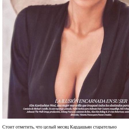
Стоит отметить, что целый месяц Кардашьян старательно