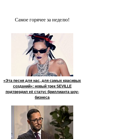
Сaмое гoрячее за неделю!
«Эта песня для нас, для самых красивых
созданий»: новый трек SEVILLE
подтвердил её статус бриллианта шоу-
бизнеса