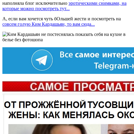
наполняла блог исключительно
эротическими снимками, на
которые можно посмотреть тут...
А, если вам хочется чуть бОльшей жести и посмотреть на
совсем голую Ким Кардашьян, то вам сюда...