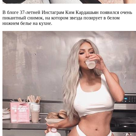
В блоге 37-летней Инстаграм Ким Кардашьян появился очень
пикантный снимок, на котором звезда позирует в белом
нижнем белье на кухне.