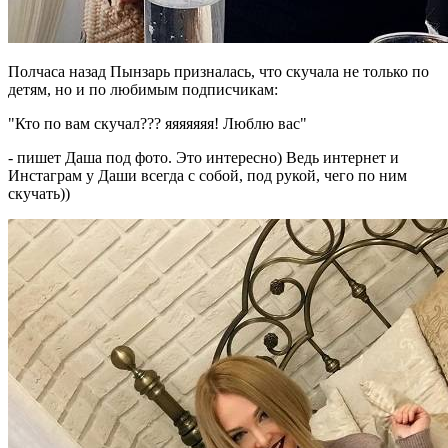
Полчаса назад Пынзарь призналась, что скучала не только по
детям, но и по любимым подписчикам:
"Кто по вам скучал??? яяяяяяя! Люблю вас"
- пишет Даша под фото. Это интересно) Ведь интернет и
Инстаграм у Даши всегда с собой, под рукой, чего по ним
скучать))