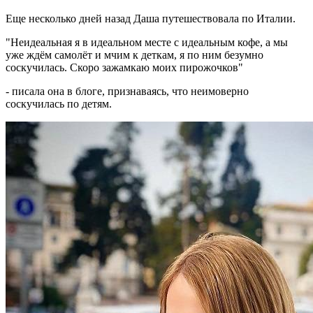
Еще несколько дней назад Даша путешествовала по Италии.
"Неидеальная я в идеальном месте с идеальным кофе, а мы
уже ждём самолёт и мчим к деткам, я по ним безумно
соскучилась. Скоро зажамкаю моих пирожочков"
- писала она в блоге, признаваясь, что неимоверно
соскучилась по детям.