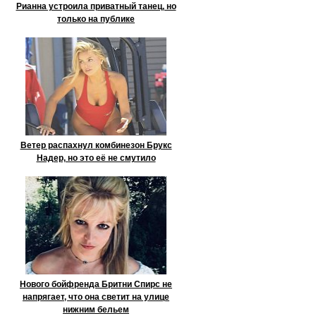
Рианна устроила приватный танец, но
только на публике
Ветер распахнул комбинезон Брукс
Надер, но это её не смутило
Нового бойфренда Бритни Спирс не
напрягает, что она светит на улице
нижним бельем