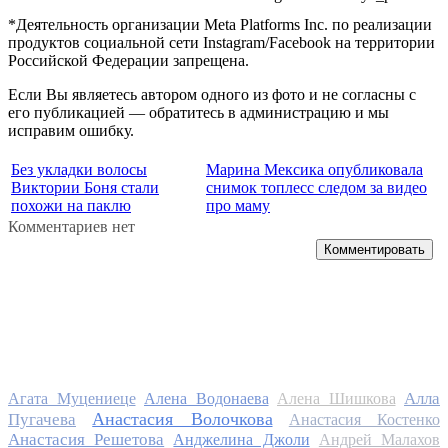
*Деятельность организации Meta Platforms Inc. по реализации
продуктов социальной сети Instagram/Facebook на территории
Российской Федерации запрещена.
Если Вы являетесь автором одного из фото и не согласны с
его публикацией — обратитесь в администрацию и мы
исправим ошибку.
Без укладки волосы
Марина Мексика опубликовала
Виктории Боня стали
снимок топлесс следом за видео
похожи на паклю
про маму
Комментариев нет
Комментировать
Алла
Агата Муцениеце
Алена Водонаева
Алена Шишкова
Анастасия Волочкова
Пугачева
Анастасия Костенко
Анастасия Решетова
Анджелина Джоли
Андрей Малахов