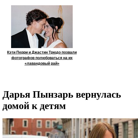
Кэти Перри и Джастин Трюдо позвали
фотографов полюбоваться на их
«лавандовый рай»
Дарья Пынзарь вернулась
домой к детям