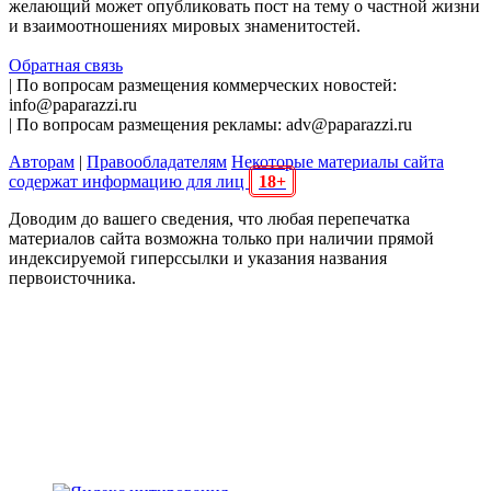
желающий может опубликовать пост на тему о частной жизни
и взаимоотношениях мировых знаменитостей.
Обратная связь
| По вопросам размещения коммерческих новостей:
info@paparazzi.ru
| По вопросам размещения рекламы: adv@paparazzi.ru
Авторам
|
Правообладателям
Некоторые материалы сайта
содержат информацию для лиц
18+
Доводим до вашего сведения, что любая перепечатка
материалов сайта возможна только при наличии прямой
индексируемой гиперссылки и указания названия
первоисточника.