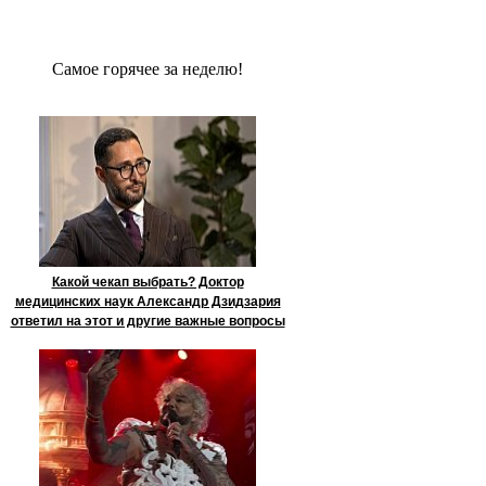
Сaмое гoрячее за неделю!
Какой чекап выбрать? Доктор
медицинских наук Александр Дзидзария
ответил на этот и другие важные вопросы