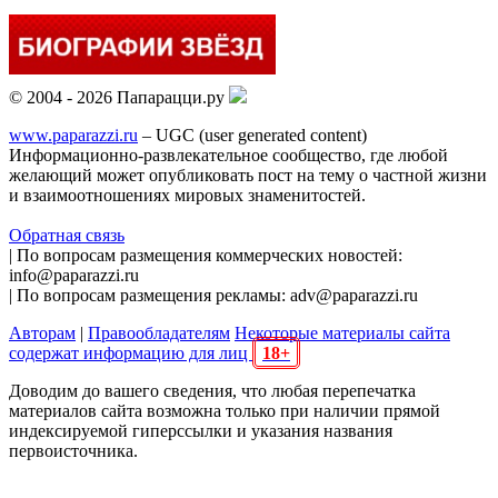
© 2004 - 2026 Папарацци.ру
www.paparazzi.ru
– UGC (user generated content)
Информационно-развлекательное сообщество, где любой
желающий может опубликовать пост на тему о частной жизни
и взаимоотношениях мировых знаменитостей.
Обратная связь
| По вопросам размещения коммерческих новостей:
info@paparazzi.ru
| По вопросам размещения рекламы: adv@paparazzi.ru
Авторам
|
Правообладателям
Некоторые материалы сайта
содержат информацию для лиц
18+
Доводим до вашего сведения, что любая перепечатка
материалов сайта возможна только при наличии прямой
индексируемой гиперссылки и указания названия
первоисточника.