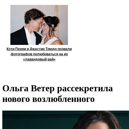
Кэти Перри и Джастин Трюдо позвали
фотографов полюбоваться на их
«лавандовый рай»
Ольга Ветер рассекретила
нового возлюбленного