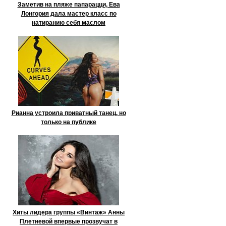
Заметив на пляже папарацци, Ева
Лонгория дала мастер класс по
натиранию себя маслом
Рианна устроила приватный танец, но
только на публике
Хиты лидера группы «Винтаж» Анны
Плетневой впервые прозвучат в