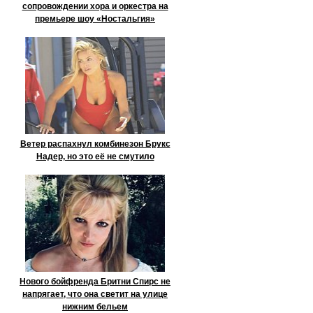
сопровождении хора и оркестра на
премьере шоу «Ностальгия»
Ветер распахнул комбинезон Брукс
Надер, но это её не смутило
Нового бойфренда Бритни Спирс не
напрягает, что она светит на улице
нижним бельем