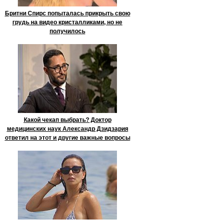
Бритни Спирс попыталась прикрыть свою
грудь на видео кристалликами, но не
получилось
Какой чекап выбрать? Доктор
медицинских наук Александр Дзидзария
ответил на этот и другие важные вопросы