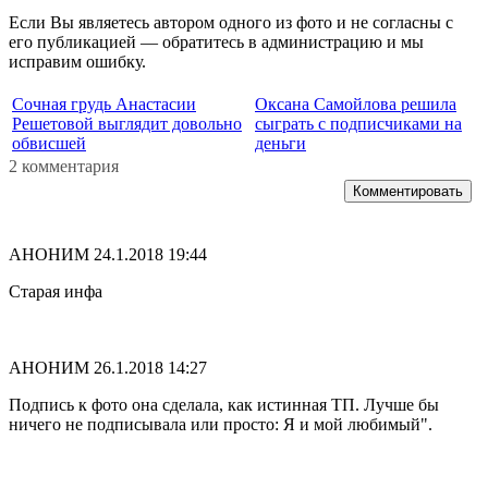
Если Вы являетесь автором одного из фото и не согласны с
его публикацией — обратитесь в администрацию и мы
исправим ошибку.
Сочная грудь Анастасии
Оксана Самойлова решила
Решетовой выглядит довольно
сыграть с подписчиками на
обвисшей
деньги
2 комментария
Комментировать
АНОНИМ
24.1.2018 19:44
Старая инфа
АНОНИМ
26.1.2018 14:27
Подпись к фото она сделала, как истинная ТП. Лучше бы
ничего не подписывала или просто: Я и мой любимый".