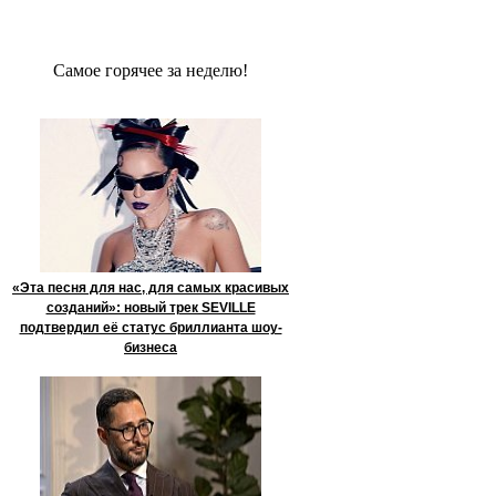
Сaмое гoрячее за неделю!
«Эта песня для нас, для самых красивых
созданий»: новый трек SEVILLE
подтвердил её статус бриллианта шоу-
бизнеса