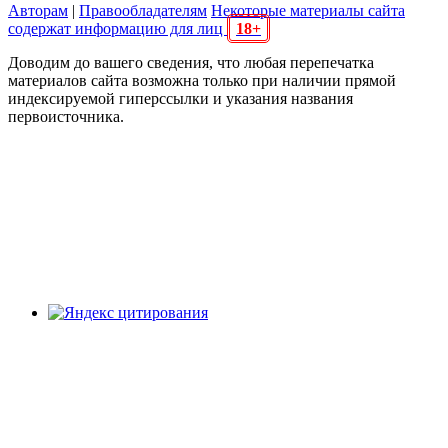
Авторам
|
Правообладателям
Некоторые материалы сайта
содержат информацию для лиц
18+
Доводим до вашего сведения, что любая перепечатка
материалов сайта возможна только при наличии прямой
индексируемой гиперссылки и указания названия
первоисточника.