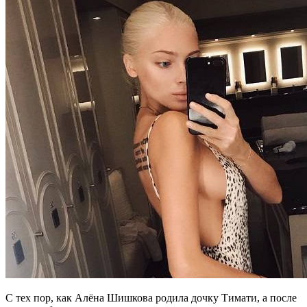
С тех пор, как Алёна Шишкова родила дочку Тимати, а после