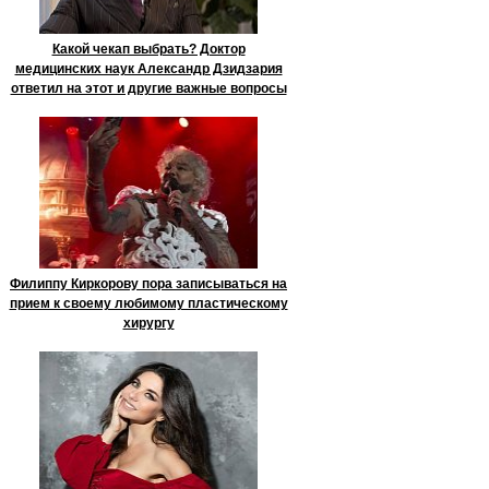
Какой чекап выбрать? Доктор
медицинских наук Александр Дзидзария
ответил на этот и другие важные вопросы
Филиппу Киркорову пора записываться на
прием к своему любимому пластическому
хирургу