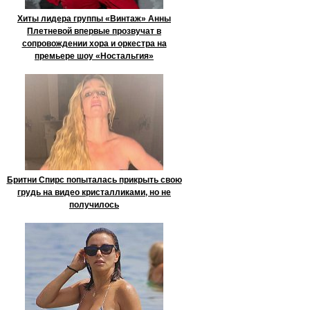
Хиты лидера группы «Винтаж» Анны
Плетневой впервые прозвучат в
сопровождении хора и оркестра на
премьере шоу «Ностальгия»
Бритни Спирс попыталась прикрыть свою
грудь на видео кристалликами, но не
получилось