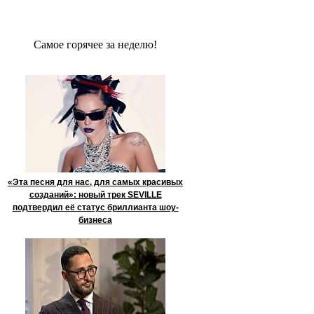
Сaмое гoрячее за неделю!
«Эта песня для нас, для самых красивых
созданий»: новый трек SEVILLE
подтвердил её статус бриллианта шоу-
бизнеса