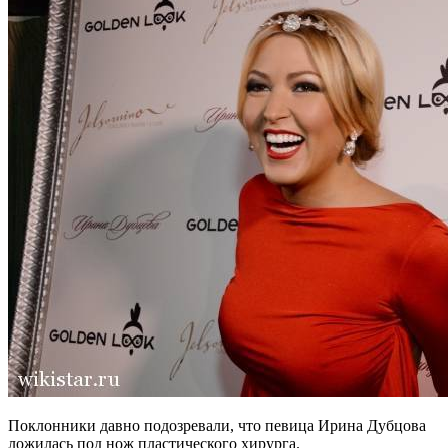
Поклонники давно подозревали, что певица Ирина Дубцова
ложилась под нож пластического хирурга.