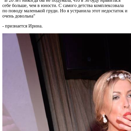
"В 20 лет никогда бы не подумала, что в 36 буду нравиться
себе больше, чем в юности. С самого детства комплексовала
по поводу маленькой груди. Но я устранила этот недостаток и
очень довольна"
- признается Ирина.