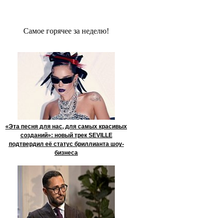
Сaмое гoрячее за неделю!
«Эта песня для нас, для самых красивых
созданий»: новый трек SEVILLE
подтвердил её статус бриллианта шоу-
бизнеса