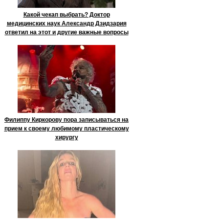
Какой чекап выбрать? Доктор
медицинских наук Александр Дзидзария
ответил на этот и другие важные вопросы
Филиппу Киркорову пора записываться на
прием к своему любимому пластическому
хирургу