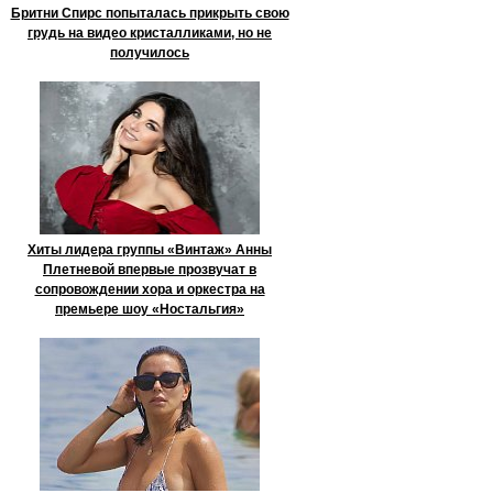
Бритни Спирс попыталась прикрыть свою
грудь на видео кристалликами, но не
получилось
Хиты лидера группы «Винтаж» Анны
Плетневой впервые прозвучат в
сопровождении хора и оркестра на
премьере шоу «Ностальгия»