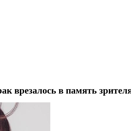
ак врезалось в память зрител