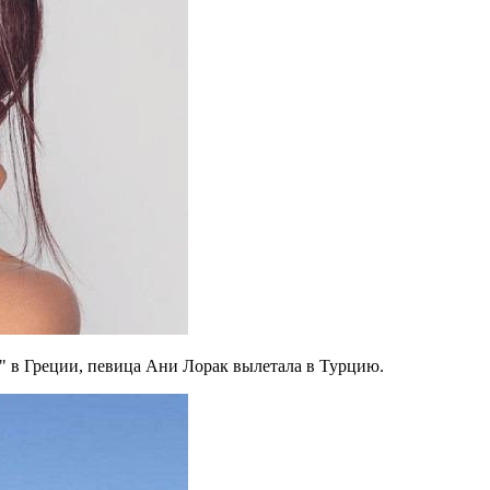
" в Греции, певица Ани Лорак вылетала в Турцию.